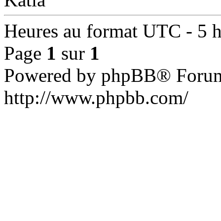
Heures au format UTC - 5 he
Page
1
sur
1
Powered by phpBB® Forum
http://www.phpbb.com/