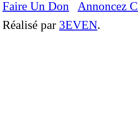
Faire Un Don
Annoncez C
Réalisé par
3EVEN
.