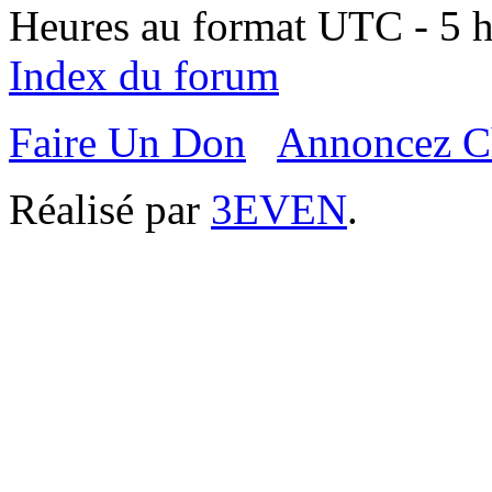
Heures au format UTC - 5 he
Index du forum
Faire Un Don
Annoncez C
Réalisé par
3EVEN
.