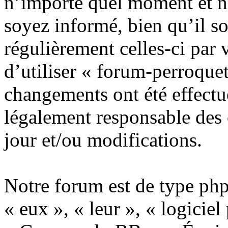
n’importe quel moment et n
soyez informé, bien qu’il so
régulièrement celles-ci par
d’utiliser « forum-perroque
changements ont été effectu
légalement responsable des 
jour et/ou modifications.
Notre forum est de type phpB
« eux », « leur », « logic