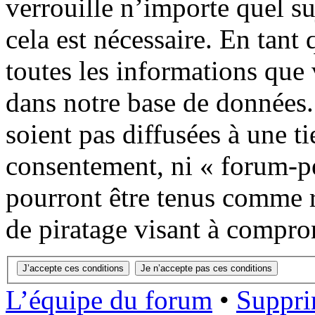
verrouille n’importe quel s
cela est nécessaire. En tant 
toutes les informations que 
dans notre base de données.
soient pas diffusées à une ti
consentement, ni « forum-p
pourront être tenus comme r
de piratage visant à compro
L’équipe du forum
•
Suppri