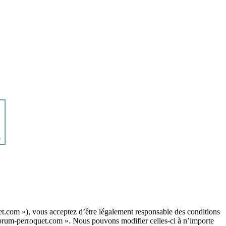
t.com »), vous acceptez d’être légalement responsable des conditions
« forum-perroquet.com ». Nous pouvons modifier celles-ci à n’importe