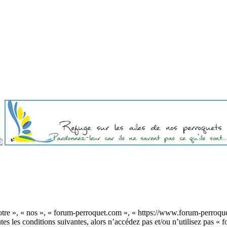
otre », « nos », « forum-perroquet.com », « https://www.forum-perroque
tes les conditions suivantes, alors n’accédez pas et/ou n’utilisez pas 