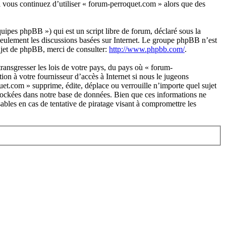
i vous continuez d’utiliser « forum-perroquet.com » alors que des
pes phpBB ») qui est un script libre de forum, déclaré sous la
 seulement les discussions basées sur Internet. Le groupe phpBB n’est
ujet de phpBB, merci de consulter:
http://www.phpbb.com/
.
ransgresser les lois de votre pays, du pays où « forum-
on à votre fournisseur d’accès à Internet si nous le jugeons
uet.com » supprime, édite, déplace ou verrouille n’importe quel sujet
 stockées dans notre base de données. Bien que ces informations ne
bles en cas de tentative de piratage visant à compromettre les