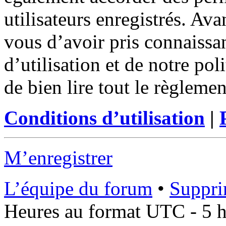
utilisateurs enregistrés. Ava
vous d’avoir pris connaissa
d’utilisation et de notre po
de bien lire tout le règleme
Conditions d’utilisation
|
M’enregistrer
L’équipe du forum
•
Suppri
Heures au format UTC - 5 he