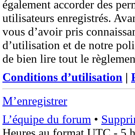
également accorder des perm
utilisateurs enregistrés. Ava
vous d’avoir pris connaissa
d’utilisation et de notre po
de bien lire tout le règleme
Conditions d’utilisation
|
M’enregistrer
L’équipe du forum
•
Suppri
Heures au format UTC - 5 he