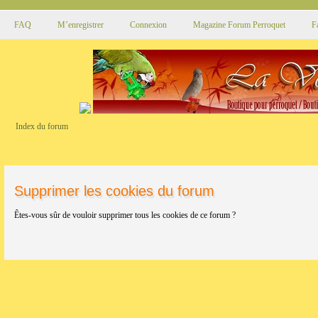
FAQ
M’enregistrer
Connexion
Magazine Forum Perroquet
F
Index du forum
Supprimer les cookies du forum
Êtes-vous sûr de vouloir supprimer tous les cookies de ce forum ?