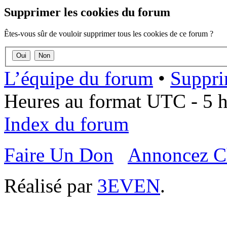
Supprimer les cookies du forum
Êtes-vous sûr de vouloir supprimer tous les cookies de ce forum ?
L’équipe du forum
•
Suppri
Heures au format UTC - 5 he
Index du forum
Faire Un Don
Annoncez C
Réalisé par
3EVEN
.