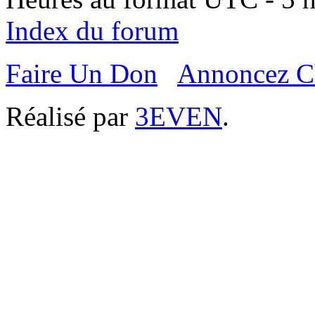
Index du forum
Faire Un Don
Annoncez C
Réalisé par
3EVEN
.