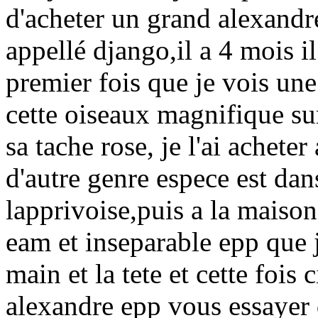
d'acheter un grand alexandre
appellé django,il a 4 mois il
premier fois que je vois une
cette oiseaux magnifique sur
sa tache rose, je l'ai achet
d'autre genre espece est dan
lapprivoise,puis a la maiso
eam et inseparable epp que j
main et la tete et cette fois 
alexandre epp vous essayer 