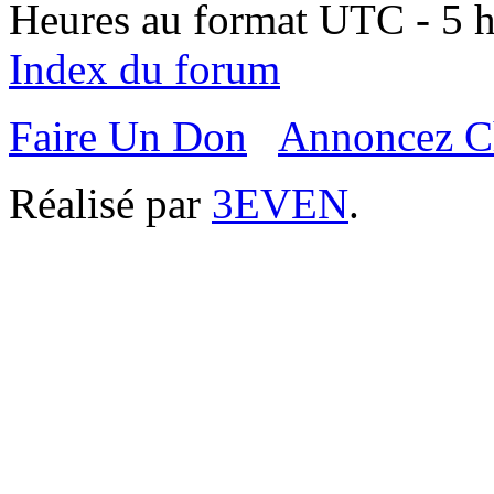
Heures au format UTC - 5 he
Index du forum
Faire Un Don
Annoncez C
Réalisé par
3EVEN
.