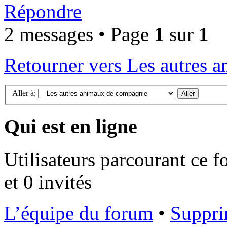
Répondre
2 messages • Page
1
sur
1
Retourner vers Les autres 
Aller à:
Qui est en ligne
Utilisateurs parcourant ce f
et 0 invités
L’équipe du forum
•
Suppri