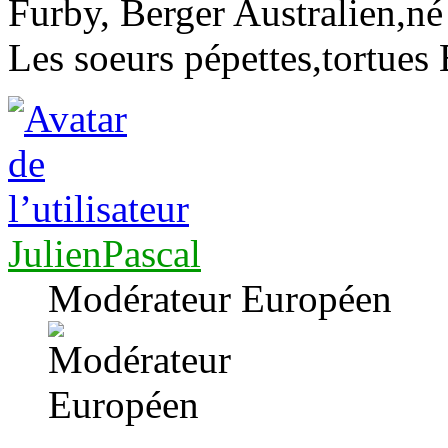
Furby, Berger Australien,né
Les soeurs pépettes,tortues 
JulienPascal
Modérateur Européen