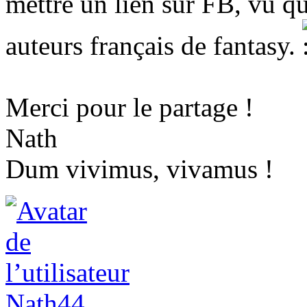
mettre un lien sur FB, vu qu
auteurs français de fantasy.
Merci pour le partage !
Nath
Dum vivimus, vivamus !
Nath44