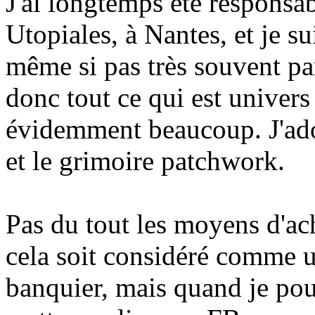
J'ai longtemps été responsa
Utopiales, à Nantes, et je s
même si pas très souvent pa
donc tout ce qui est univers
évidemment beaucoup. J'ado
et le grimoire patchwork.
Pas du tout les moyens d'a
cela soit considéré comme u
banquier, mais quand je pou