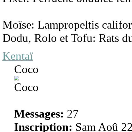
Moïse: Lampropeltis califo
Dodu, Rolo et Tofu: Rats 
Kentaï
Coco
Messages:
27
Inscription:
Sam Aoû 22