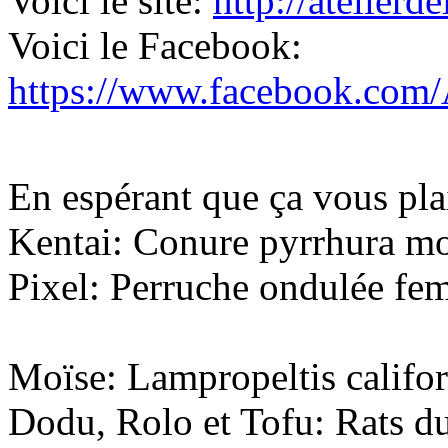
Voici le site:
http://atelierd
Voici le Facebook:
https://www.facebook.com/
En espérant que ça vous pla
Kentai: Conure pyrrhura mo
Pixel: Perruche ondulée fem
Moïse: Lampropeltis califo
Dodu, Rolo et Tofu: Rats 