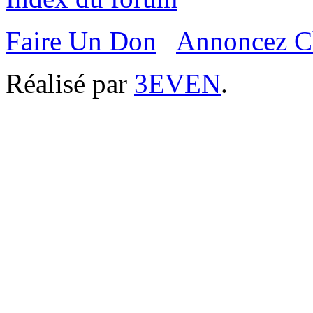
Faire Un Don
Annoncez C
Réalisé par
3EVEN
.