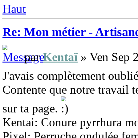
Haut
Re: Mon métier - Artisan
par
Kentaï
» Ven Sep 2
J'avais complètement oublié 
Contente que notre travail t
sur ta page.
Kentai: Conure pyrrhura mo
Pixel: Perruche ondulée fem