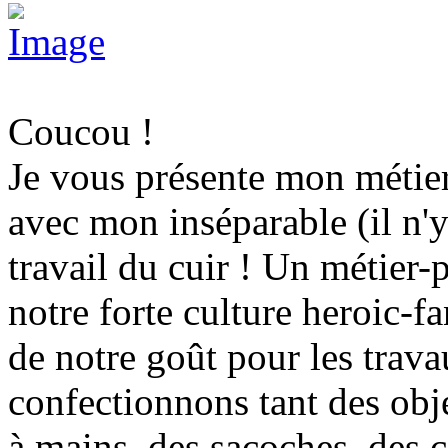
Coucou !
Je vous présente mon métie
avec mon inséparable (il n'y
travail du cuir ! Un métier-
notre forte culture heroic-f
de notre goût pour les trav
confectionnons tant des obje
à mains, des sacoches, des c