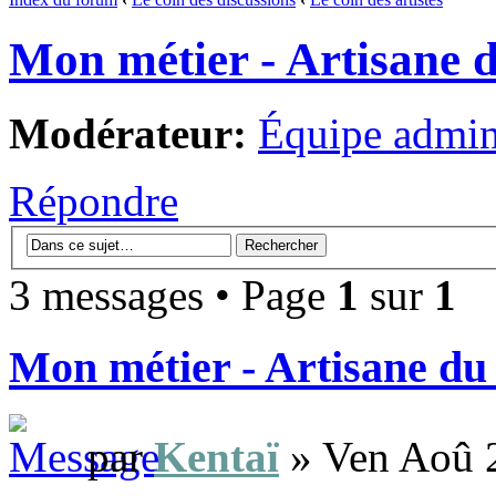
Mon métier - Artisane d
Modérateur:
Équipe admini
Répondre
3 messages • Page
1
sur
1
Mon métier - Artisane du
par
Kentaï
» Ven Aoû 