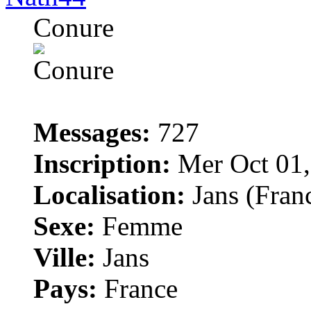
Conure
Messages:
727
Inscription:
Mer Oct 01,
Localisation:
Jans (Fran
Sexe:
Femme
Ville:
Jans
Pays:
France