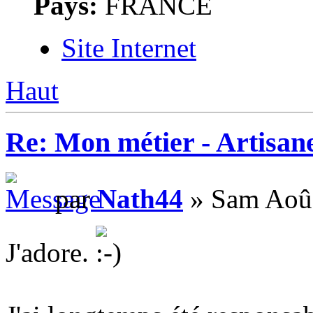
Pays:
FRANCE
Site Internet
Haut
Re: Mon métier - Artisan
par
Nath44
» Sam Aoû 
J'adore.