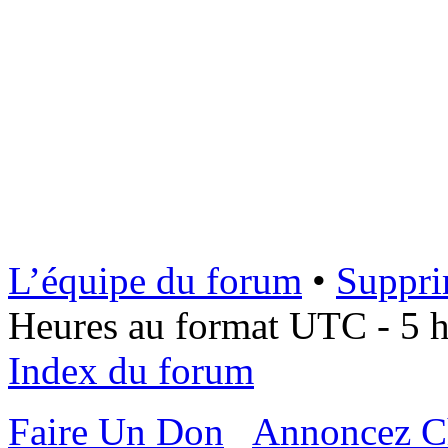
L’équipe du forum
•
Suppri
Heures au format UTC - 5 he
Index du forum
Faire Un Don
Annoncez C