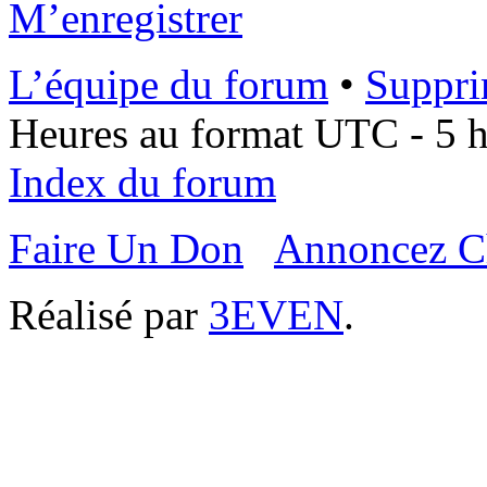
M’enregistrer
L’équipe du forum
•
Suppri
Heures au format UTC - 5 he
Index du forum
Faire Un Don
Annoncez C
Réalisé par
3EVEN
.