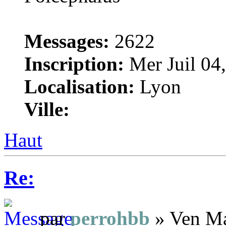
Messages:
2622
Inscription:
Mer Juil 04
Localisation:
Lyon
Ville:
Haut
Re:
par
perrohbb
» Ven Ma