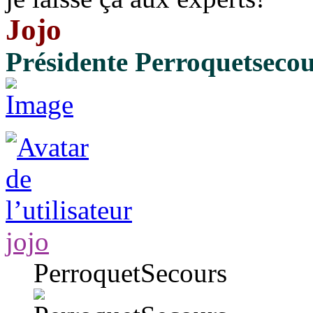
Jojo
Présidente Perroquetseco
jojo
PerroquetSecours