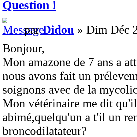
Question !
par
Didou
» Dim Déc 2
Bonjour,
Mon amazone de 7 ans a attr
nous avons fait un prélevem
soignons avec de la mycolic
Mon vétérinaire me dit qu'
abimé,quelqu'un a t'il un r
broncodilatateur?