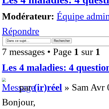
Modérateur:
Équipe admini
Répondre
7 messages • Page
1
sur
1
Les 4 maladies: 4 questio
par
(ir)réel
» Sam Avr 
Bonjour,