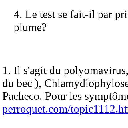
4. Le test se fait-il par p
plume?
1. Il s'agit du polyomaviru
du bec ), Chlamydiophylose 
Pacheco. Pour les symptôme
perroquet.com/topic1112.h