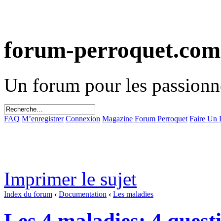
forum-perroquet.com
Un forum pour les passionn
FAQ
M’enregistrer
Connexion
Magazine Forum Perroquet
Faire Un
Imprimer le sujet
Index du forum
‹
Documentation
‹
Les maladies
Les 4 maladies: 4 quest