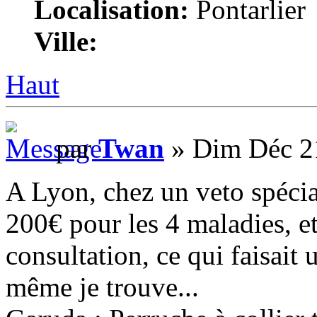
Localisation:
Pontarlier
Ville:
Haut
par
Twan
» Dim Déc 2
A Lyon, chez un veto spécial
200€ pour les 4 maladies, et 
consultation, ce qui faisait 
même je trouve...