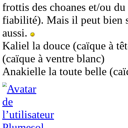
frottis des choanes et/ou d
fiabilité). Mais il peut bien
aussi.
Kaliel la douce (caïque à tê
(caïque à ventre blanc)
Anakielle la toute belle (ca
Plumesol