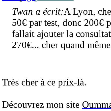
Twan a écrit:
A Lyon, chez
50€ par test, donc 200€ p
fallait ajouter la consulta
270€... cher quand même 
Très cher à ce prix-là.
Découvrez mon site
Oumma