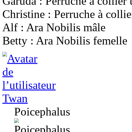
Garuda : Perruche à collier
Christine : Perruche à colli
Alf : Ara Nobilis mâle
Betty : Ara Nobilis femelle
Twan
Poicephalus