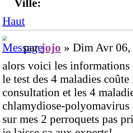
Ville:
Haut
par
jojo
» Dim Avr 06,
alors voici les informations 
le test des 4 maladies coûte
consultation et les 4 malad
chlamydiose-polyomavirus et
sur mes 2 perroquets pas pr
je laisse ça aux experts!