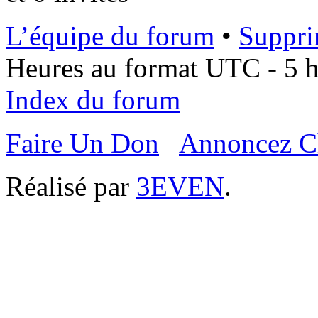
L’équipe du forum
•
Suppri
Heures au format UTC - 5 he
Index du forum
Faire Un Don
Annoncez C
Réalisé par
3EVEN
.