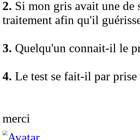
2.
Si mon gris avait une de s
traitement afin qu'il guériss
3.
Quelqu'un connait-il le pr
4.
Le test se fait-il par pri
merci