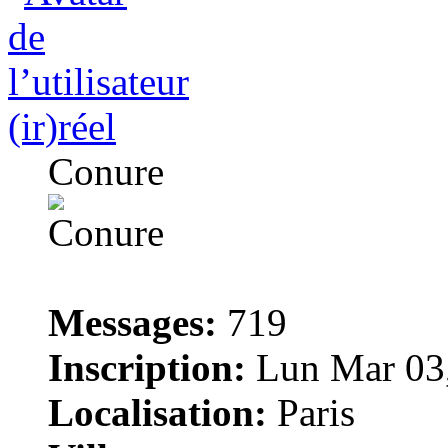
(ir)réel
Conure
Messages:
719
Inscription:
Lun Mar 03,
Localisation:
Paris