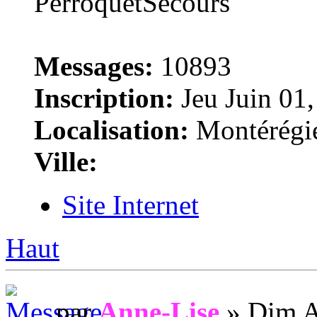
Messages:
10893
Inscription:
Jeu Juin 01
Localisation:
Montérégi
Ville:
Site Internet
Haut
par
Anne-Lise
» Dim A