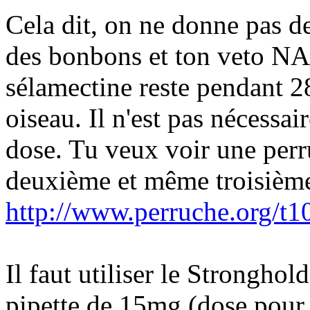
Cela dit, on ne donne pas 
des bonbons et ton veto NAC
sélamectine reste pendant 2
oiseau. Il n'est pas nécess
dose. Tu veux voir une perr
deuxième et même troisième 
http://www.perruche.org/t10
Il faut utiliser le Stronghol
pipette de 15mg (dose pour 