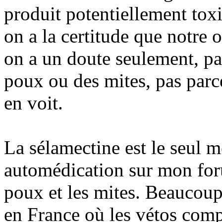
produit potentiellement toxiq
on a la certitude que notre 
on a un doute seulement, pa
poux ou des mites, pas parce
en voit.
La sélamectine est le seul 
automédication sur mon foru
poux et les mites. Beauco
en France où les vétos compé