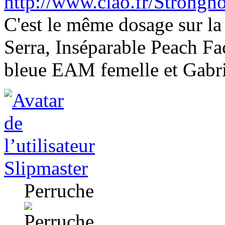
http://www.ciao.fr/Strong
C'est le même dosage sur la 
Serra, Inséparable Peach F
bleue EAM femelle et Gabr
Slipmaster
Perruche