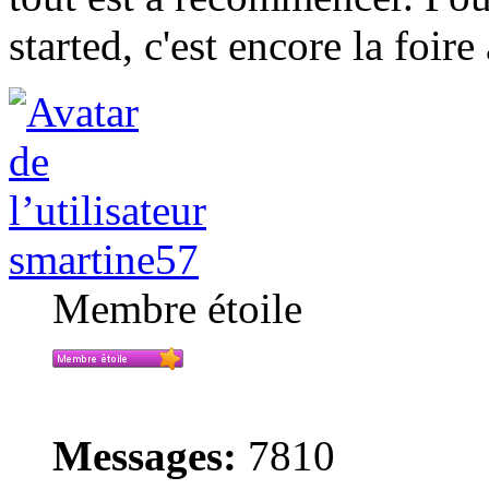
started, c'est encore la foir
smartine57
Membre étoile
Messages:
7810