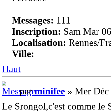
Messages:
111
Inscription:
Sam Mar 06
Localisation:
Rennes/Fr
Ville:
Haut
par
minifee
» Mer Déc 
Le Srongol,c'est comme le 