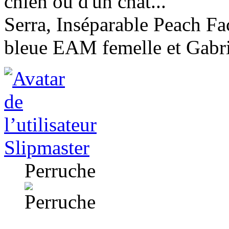
chien ou d'un chat...
Serra, Inséparable Peach F
bleue EAM femelle et Gabr
Slipmaster
Perruche