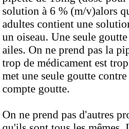
solution à 6 % (m/v)alors qu
adultes contient une soluti
un oiseau. Une seule goutte 
ailes. On ne prend pas la pip
trop de médicament est trop
met une seule goutte contre
compte goutte.
On ne prend pas d'autres pr
qu'ils sont tous les mêmes.