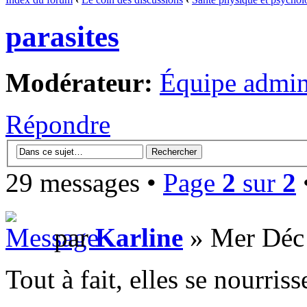
parasites
Modérateur:
Équipe admini
Répondre
29 messages •
Page
2
sur
2
par
Karline
» Mer Déc 
Tout à fait, elles se nourriss