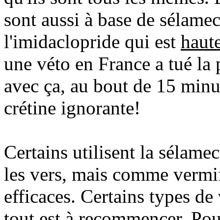
sont aussi à base de sélamec
l'imidaclopride qui est
haut
une véto en France a tué l
avec ça, au bout de 15 minut
crétine ignorante!
Certains utilisent la sélamec
les vers, mais comme vermif
efficaces. Certains types de
tout est à recommencer. Pou