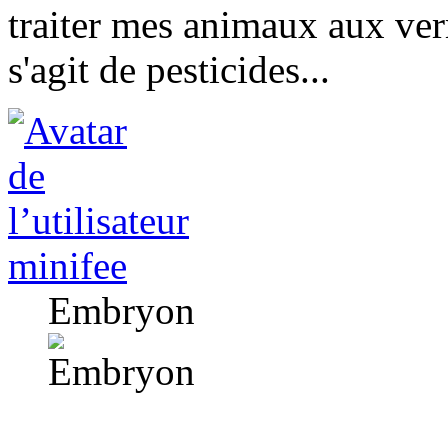
traiter mes animaux aux verm
s'agit de pesticides...
minifee
Embryon