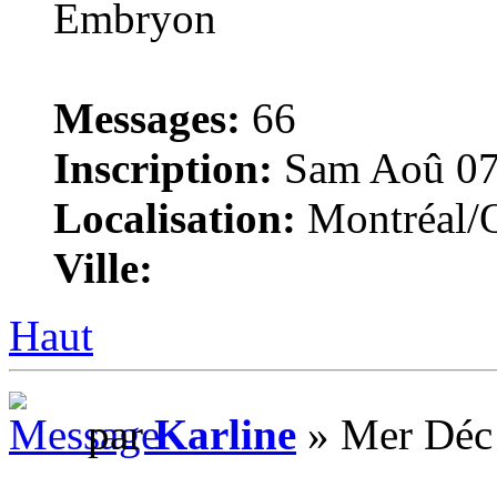
Messages:
66
Inscription:
Sam Aoû 07
Localisation:
Montréal/
Ville:
Haut
par
Karline
» Mer Déc 