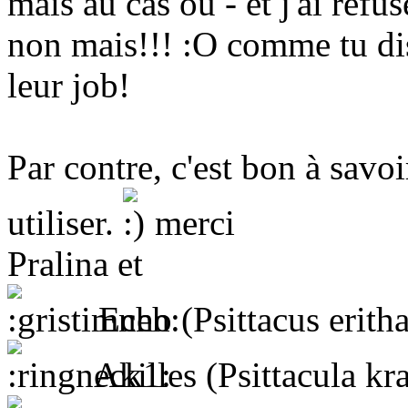
mais au cas où - et j'ai refu
non mais!!! :O comme tu dis,
leur job!
Par contre, c'est bon à savoi
utiliser.
merci
Pralina et
Echo (Psittacus erith
Akilles (Psittacula kr