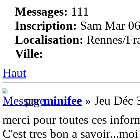
Messages:
111
Inscription:
Sam Mar 06
Localisation:
Rennes/Fr
Ville:
Haut
par
minifee
» Jeu Déc 
merci pour toutes ces inform
C'est tres bon a savoir...moi