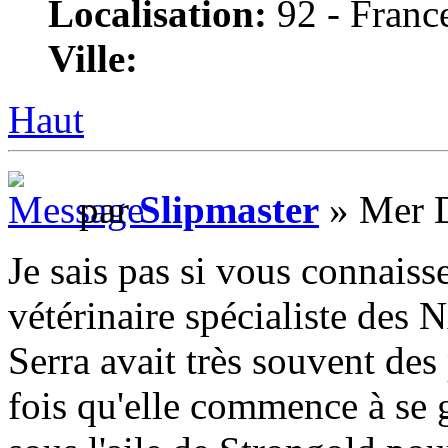
Localisation:
92 - Franc
Ville:
Haut
par
Slipmaster
» Mer D
Je sais pas si vous connaisse
vétérinaire spécialiste des 
Serra avait très souvent des
fois qu'elle commence à se g