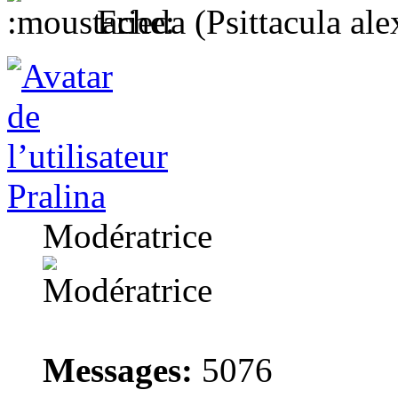
Frieda (Psittacula ale
Pralina
Modératrice
Messages:
5076