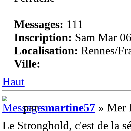
Messages:
111
Inscription:
Sam Mar 06
Localisation:
Rennes/Fr
Ville:
Haut
par
smartine57
» Mer 
Le Stronghold, c'est de la s