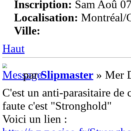
Inscription:
Sam Aoû 07
Localisation:
Montréal/
Ville:
Haut
par
Slipmaster
» Mer D
C'est un anti-parasitaire de c
faute c'est "Stronghold"
Voici un lien :