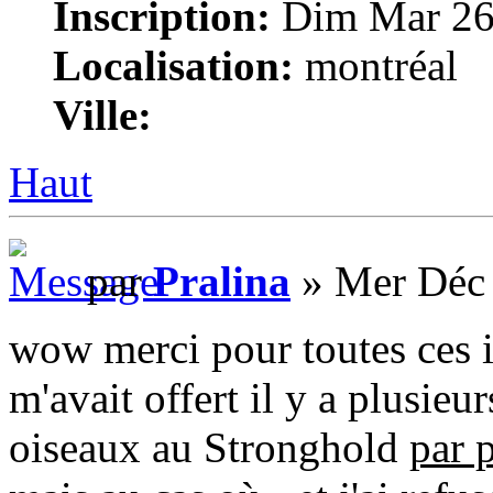
Inscription:
Dim Mar 26
Localisation:
montréal
Ville:
Haut
par
Pralina
» Mer Déc 
wow merci pour toutes ces 
m'avait offert il y a plusieu
oiseaux au Stronghold
par 