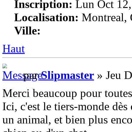
Inscription:
Lun Oct 12,
Localisation:
Montreal,
Ville:
Haut
par
Slipmaster
» Jeu D
Merci beaucoup pour toutes
Ici, c'est le tiers-monde dè
un animal, et bien plus encor