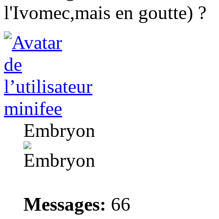
l'Ivomec,mais en goutte) ?
minifee
Embryon
Messages:
66