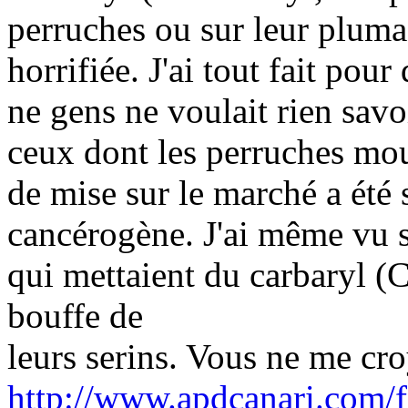
perruches ou sur leur plumag
horrifiée. J'ai tout fait pou
ne gens ne voulait rien savo
ceux dont les perruches mou
de mise sur le marché a été 
cancérogène. J'ai même vu s
qui mettaient du carbaryl (
bouffe de
leurs serins. Vous ne me cr
http://www.apdcanari.com/f