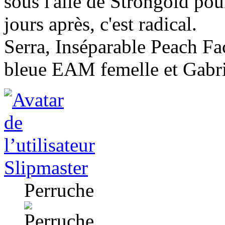
sous l'aile de Strongold pou
jours après, c'est radical.
Serra, Inséparable Peach F
bleue EAM femelle et Gabr
Slipmaster
Perruche