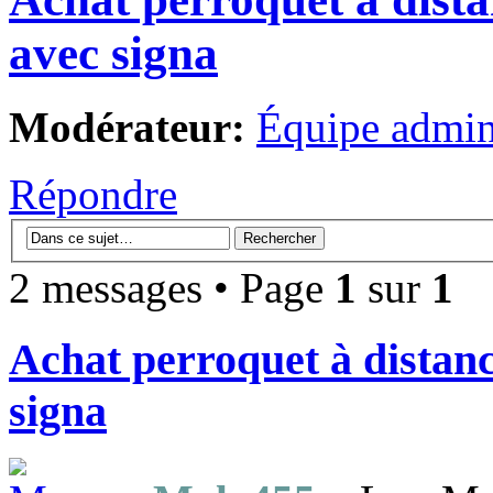
avec signa
Modérateur:
Équipe admini
Répondre
2 messages • Page
1
sur
1
Achat perroquet à distanc
signa