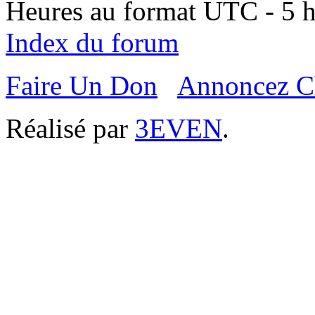
Heures au format UTC - 5 he
Index du forum
Faire Un Don
Annoncez C
Réalisé par
3EVEN
.