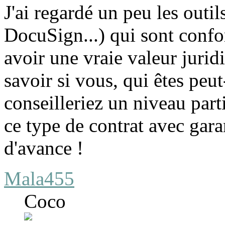
J'ai regardé un peu les outi
DocuSign...) qui sont conf
avoir une vraie valeur jurid
savoir si vous, qui êtes peu
conseilleriez un niveau part
ce type de contrat avec garan
d'avance !
Mala455
Coco