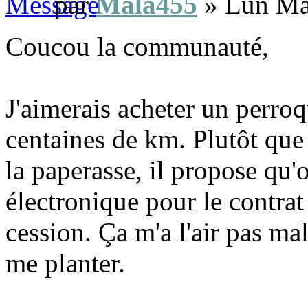
par
Mala455
» Lun Ma
Coucou la communauté,
J'aimerais acheter un perroq
centaines de km. Plutôt que 
la paperasse, il propose qu'
électronique pour le contrat 
cession. Ça m'a l'air pas ma
me planter.