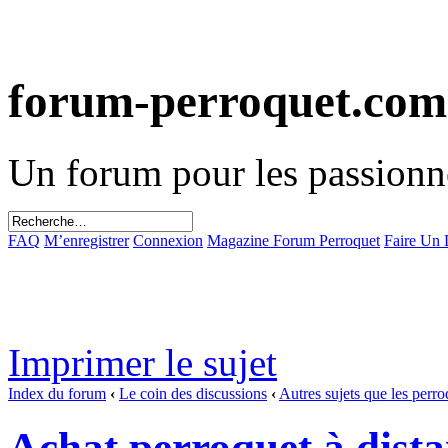
forum-perroquet.com
Un forum pour les passionn
FAQ
M’enregistrer
Connexion
Magazine Forum Perroquet
Faire Un
Imprimer le sujet
Index du forum
‹
Le coin des discussions
‹
Autres sujets que les perro
Achat perroquet à dista