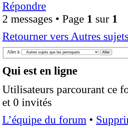
Répondre
2 messages • Page
1
sur
1
Retourner vers Autres sujet
Aller à:
Qui est en ligne
Utilisateurs parcourant ce f
et 0 invités
L’équipe du forum
•
Suppri