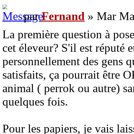
par
Fernand
» Mar Mai
La première question à pose
cet éleveur? S'il est réputé
personnellement des gens qui
satisfaits, ça pourrait être 
animal ( perrok ou autre) s
quelques fois.
Pour les papiers, je vais la