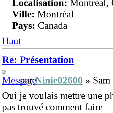
Localisation:
Montréal, 
Ville:
Montréal
Pays:
Canada
Haut
Re: Présentation
par
Ninie02600
» Sam 
Oui je voulais mettre une ph
pas trouvé comment faire