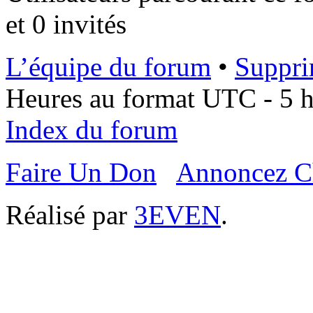
et 0 invités
L’équipe du forum
•
Suppri
Heures au format UTC - 5 he
Index du forum
Faire Un Don
Annoncez C
Réalisé par
3EVEN
.