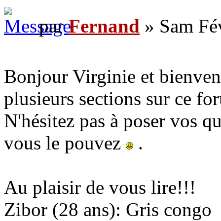
par
Fernand
» Sam Fév
Bonjour Virginie et bienve
plusieurs sections sur ce f
N'hésitez pas à poser vos qu
vous le pouvez
.
Au plaisir de vous lire!!!
Zibor (28 ans): Gris congo