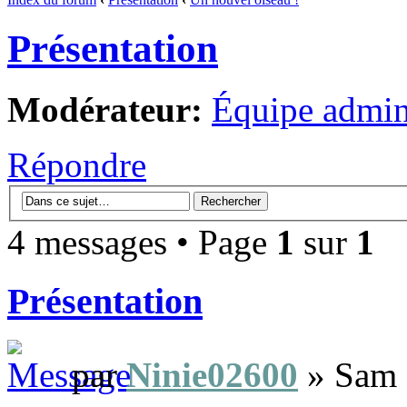
Présentation
Modérateur:
Équipe admini
Répondre
4 messages • Page
1
sur
1
Présentation
par
Ninie02600
» Sam 