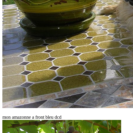
mon amazonne a front bleu dcd