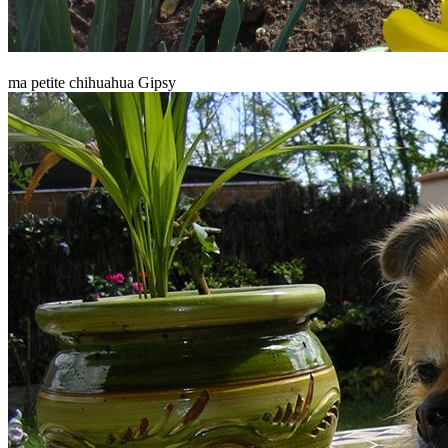
ma petite chihuahua Gipsy