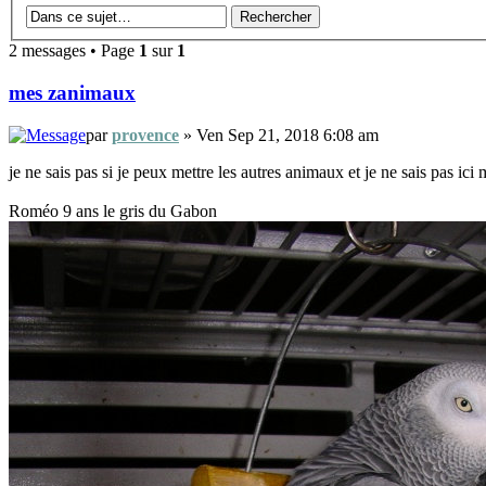
2 messages • Page
1
sur
1
mes zanimaux
par
provence
» Ven Sep 21, 2018 6:08 am
je ne sais pas si je peux mettre les autres animaux et je ne sais pas ici
Roméo 9 ans le gris du Gabon