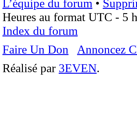
L’équipe du forum
•
Suppri
Heures au format UTC - 5 he
Index du forum
Faire Un Don
Annoncez C
Réalisé par
3EVEN
.