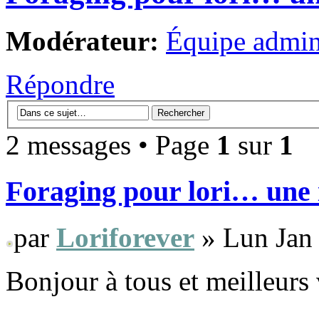
Modérateur:
Équipe admini
Répondre
2 messages • Page
1
sur
1
Foraging pour lori… une 
par
Loriforever
» Lun Jan 
Bonjour à tous et meilleurs