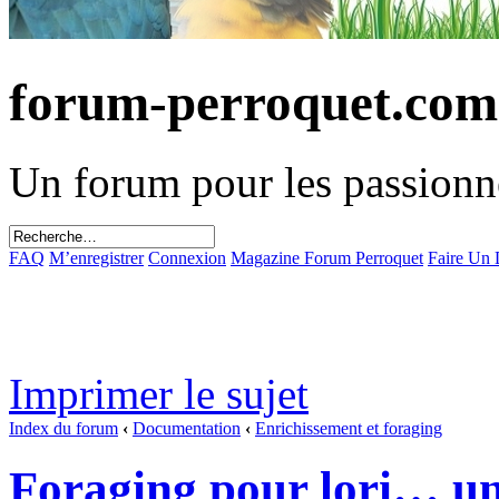
forum-perroquet.com
Un forum pour les passionn
FAQ
M’enregistrer
Connexion
Magazine Forum Perroquet
Faire Un
Imprimer le sujet
Index du forum
‹
Documentation
‹
Enrichissement et foraging
Foraging pour lori… un