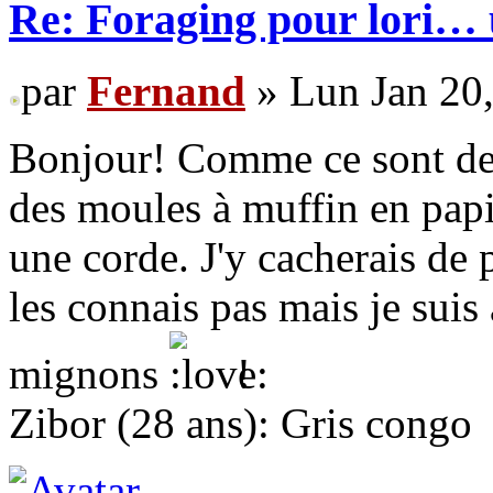
Re: Foraging pour lori… 
par
Fernand
» Lun Jan 20
Bonjour! Comme ce sont des p
des moules à muffin en papie
une corde. J'y cacherais de 
les connais pas mais je suis 
mignons
!
Zibor (28 ans): Gris congo