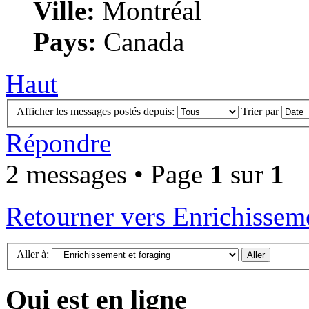
Ville:
Montréal
Pays:
Canada
Haut
Afficher les messages postés depuis:
Trier par
Répondre
2 messages • Page
1
sur
1
Retourner vers Enrichisseme
Aller à:
Qui est en ligne