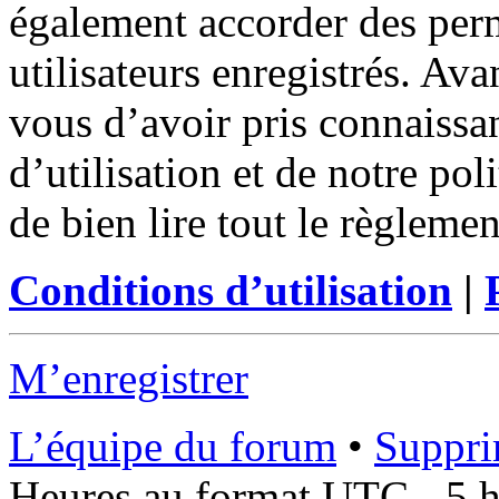
également accorder des perm
utilisateurs enregistrés. Ava
vous d’avoir pris connaissa
d’utilisation et de notre po
de bien lire tout le règleme
Conditions d’utilisation
|
M’enregistrer
L’équipe du forum
•
Suppri
Heures au format UTC - 5 he