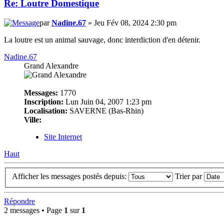
Re: Loutre Domestique
par
Nadine.67
» Jeu Fév 08, 2024 2:30 pm
La loutre est un animal sauvage, donc interdiction d'en détenir.
Nadine.67
Grand Alexandre
Messages:
1770
Inscription:
Lun Juin 04, 2007 1:23 pm
Localisation:
SAVERNE (Bas-Rhin)
Ville:
Site Internet
Haut
Afficher les messages postés depuis:
Trier par
Répondre
2 messages • Page
1
sur
1