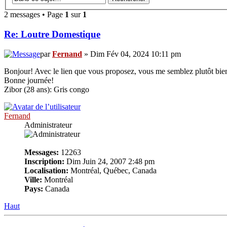
2 messages • Page
1
sur
1
Re: Loutre Domestique
par
Fernand
» Dim Fév 04, 2024 10:11 pm
Bonjour! Avec le lien que vous proposez, vous me semblez plutôt bien
Bonne journée!
Zibor (28 ans): Gris congo
Fernand
Administrateur
Messages:
12263
Inscription:
Dim Juin 24, 2007 2:48 pm
Localisation:
Montréal, Québec, Canada
Ville:
Montréal
Pays:
Canada
Haut