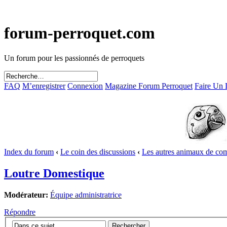
forum-perroquet.com
Un forum pour les passionnés de perroquets
FAQ
M’enregistrer
Connexion
Magazine Forum Perroquet
Faire Un
Index du forum
‹
Le coin des discussions
‹
Les autres animaux de co
Loutre Domestique
Modérateur:
Équipe administratrice
Répondre