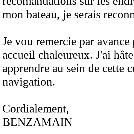
recomandations sur les endro
mon bateau, je serais reconn
Je vou remercie par avance 
accueil chaleureux. J'ai hâ
apprendre au sein de cette
navigation.
Cordialement,
BENZAMAIN