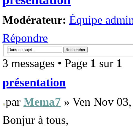
Modérateur:
Équipe admini
Répondre
3 messages • Page
1
sur
1
présentation
par
Mema7
» Ven Nov 03,
Bonjur à tous,