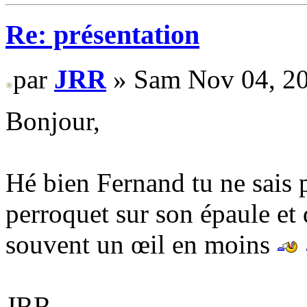
Re: présentation
par
JRR
» Sam Nov 04, 20
Bonjour,
Hé bien Fernand tu ne sais 
perroquet sur son épaule et 
souvent un œil en moins
JRR