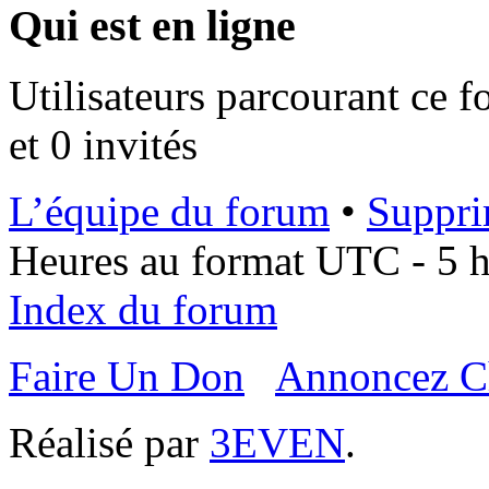
Qui est en ligne
Utilisateurs parcourant ce f
et 0 invités
L’équipe du forum
•
Suppri
Heures au format UTC - 5 he
Index du forum
Faire Un Don
Annoncez C
Réalisé par
3EVEN
.