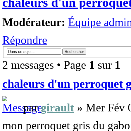
chaleurs d'un perroque
Modérateur:
Équipe admini
Répondre
2 messages • Page
1
sur
1
chaleurs d'un perroquet 
par
girault
» Mer Fév 
mon perroquet gris du gabon