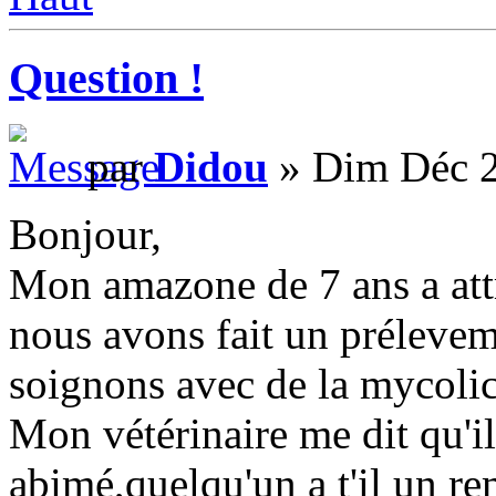
Question !
par
Didou
» Dim Déc 2
Bonjour,
Mon amazone de 7 ans a attr
nous avons fait un prélevem
soignons avec de la mycolic
Mon vétérinaire me dit qu'
abimé,quelqu'un a t'il un r