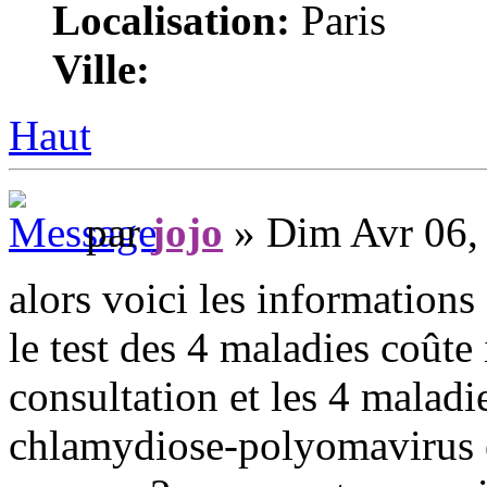
Localisation:
Paris
Ville:
Haut
par
jojo
» Dim Avr 06,
alors voici les informations 
le test des 4 maladies coûte
consultation et les 4 malad
chlamydiose-polyomavirus et