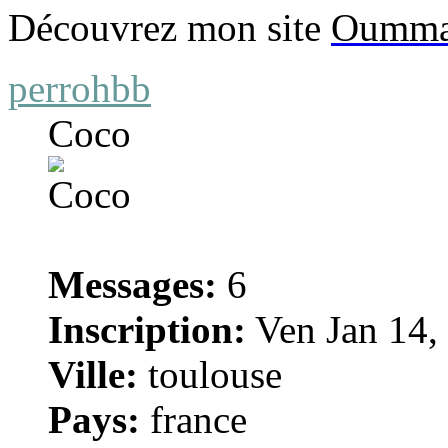
Découvrez mon site
Oumma
perrohbb
Coco
Messages:
6
Inscription:
Ven Jan 14,
Ville:
toulouse
Pays:
france