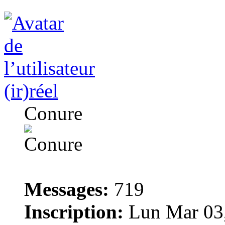
(ir)réel
Conure
Messages:
719
Inscription:
Lun Mar 03,