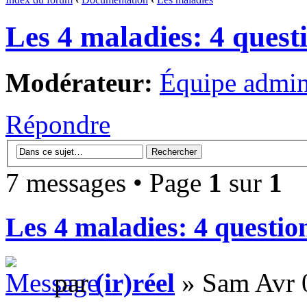
Les 4 maladies: 4 quest
Modérateur:
Équipe admini
Répondre
7 messages • Page
1
sur
1
Les 4 maladies: 4 questio
par
(ir)réel
» Sam Avr 