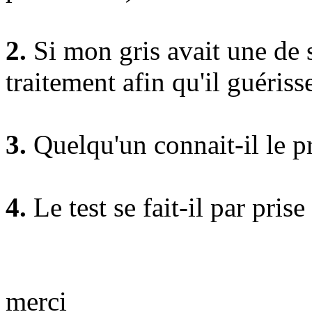
2.
Si mon gris avait une de s
traitement afin qu'il guériss
3.
Quelqu'un connait-il le pr
4.
Le test se fait-il par pri
merci