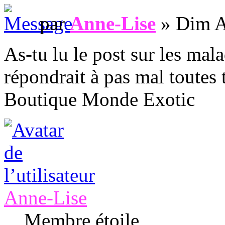
par
Anne-Lise
» Dim A
As-tu lu le post sur les mal
répondrait à pas mal toutes 
Boutique Monde Exotic
Anne-Lise
Membre étoile