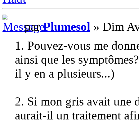
par
Plumesol
» Dim Av
1. Pouvez-vous me donne
ainsi que les symptômes? (
il y en a plusieurs...)
2. Si mon gris avait une 
aurait-il un traitement afi