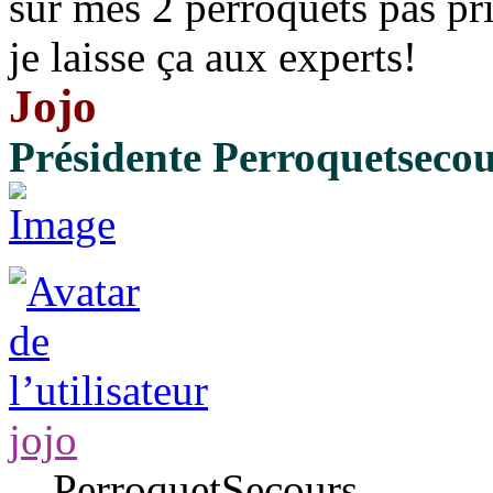
sur mes 2 perroquets pas pr
je laisse ça aux experts!
Jojo
Présidente Perroquetseco
jojo
PerroquetSecours