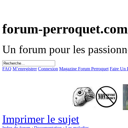
forum-perroquet.com
Un forum pour les passionn
FAQ
M’enregistrer
Connexion
Magazine Forum Perroquet
Faire Un
Imprimer le sujet
Index du forum
‹
Documentation
‹
Les maladies