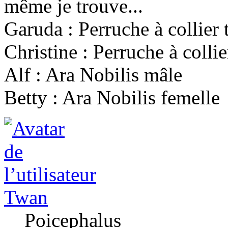
même je trouve...
Garuda : Perruche à collier
Christine : Perruche à colli
Alf : Ara Nobilis mâle
Betty : Ara Nobilis femelle
Twan
Poicephalus