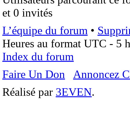
et 0 invités
L’équipe du forum
•
Suppri
Heures au format UTC - 5 he
Index du forum
Faire Un Don
Annoncez C
Réalisé par
3EVEN
.