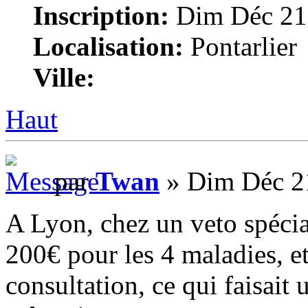
Inscription:
Dim Déc 21,
Localisation:
Pontarlier
Ville:
Haut
par
Twan
» Dim Déc 2
A Lyon, chez un veto spécial
200€ pour les 4 maladies, et 
consultation, ce qui faisait 