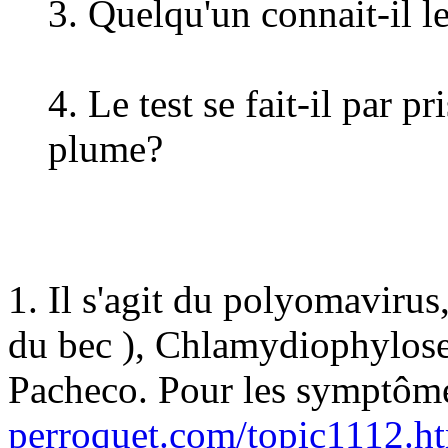
3. Quelqu'un connait-il le
4. Le test se fait-il par p
plume?
1. Il s'agit du polyomaviru
du bec ), Chlamydiophylose 
Pacheco. Pour les symptôme
perroquet.com/topic1112.h