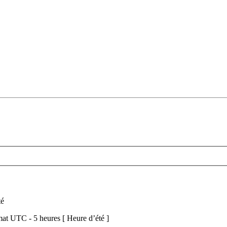
té
at UTC - 5 heures [ Heure d’été ]