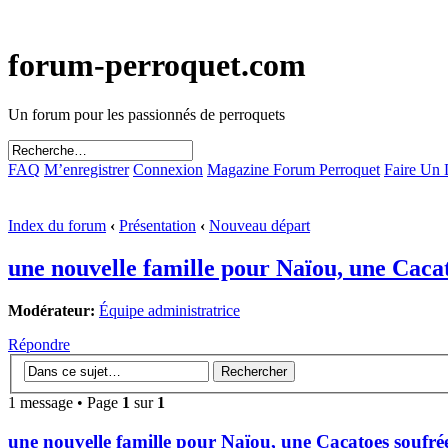
forum-perroquet.com
Un forum pour les passionnés de perroquets
FAQ
M’enregistrer
Connexion
Magazine Forum Perroquet
Faire Un
Index du forum
‹
Présentation
‹
Nouveau départ
une nouvelle famille pour Naïou, une Caca
Modérateur:
Équipe administratrice
Répondre
1 message • Page
1
sur
1
une nouvelle famille pour Naïou, une Cacatoes soufré