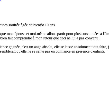
toes soufrée âgée de bientôt 10 ans.
 que mon épouse et moi-même allons partir pour plusieurs années à l'étra
 bien fait comprendre à mon retour que ceci ne lui a pas convenu !
fiance gagnée, c'est un ange absolu, elle se laisse absolument tout faire
emblerait qu'elle ne se sente pas en confiance en présence d'enfants.