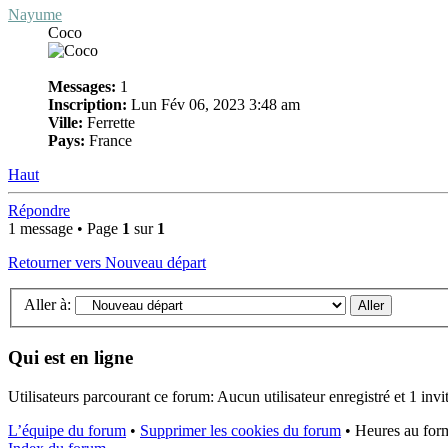
Nayume
Coco
Messages:
1
Inscription:
Lun Fév 06, 2023 3:48 am
Ville:
Ferrette
Pays:
France
Haut
Répondre
1 message • Page
1
sur
1
Retourner vers Nouveau départ
Aller à:
Qui est en ligne
Utilisateurs parcourant ce forum: Aucun utilisateur enregistré et 1 invi
L’équipe du forum
•
Supprimer les cookies du forum
•
Heures au form