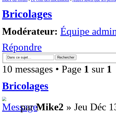
Bricolages
Modérateur:
Équipe admini
Répondre
10 messages • Page
1
sur
1
Bricolages
par
Mike2
» Jeu Déc 1