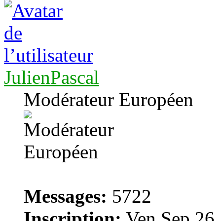
JulienPascal
Modérateur Européen
Messages:
5722
Inscription:
Ven Sep 26,