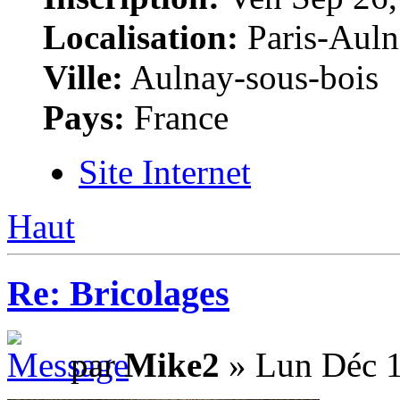
Localisation:
Paris-Auln
Ville:
Aulnay-sous-bois
Pays:
France
Site Internet
Haut
Re: Bricolages
par
Mike2
» Lun Déc 1