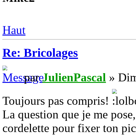
Haut
Re: Bricolages
par
JulienPascal
» Dim
Toujours pas compris!
La question que je me pose,
cordelette pour fixer ton pic