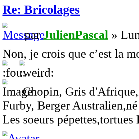
Re: Bricolages
par
JulienPascal
» Lun
Non, je crois que c’est la m
Chopin, Gris d'Afrique,n
Furby, Berger Australien,né
Les soeurs pépettes,tortues 