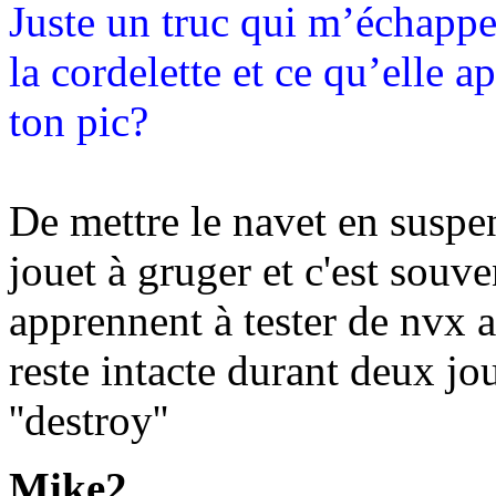
Juste un truc qui m’échappe 
la cordelette et ce qu’elle a
ton pic?
De mettre le navet en suspe
jouet à gruger et c'est souv
apprennent à tester de nvx a
reste intacte durant deux jou
''destroy''
Mike2