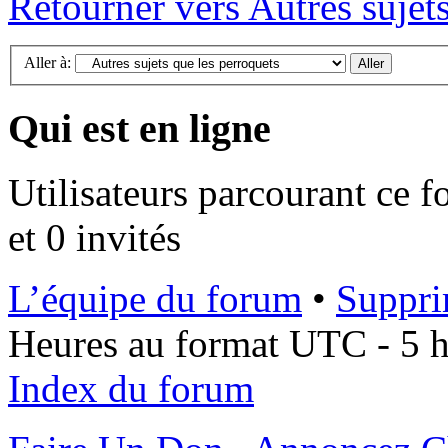
Retourner vers Autres sujet
Aller à:
Qui est en ligne
Utilisateurs parcourant ce f
et 0 invités
L’équipe du forum
•
Suppri
Heures au format UTC - 5 he
Index du forum