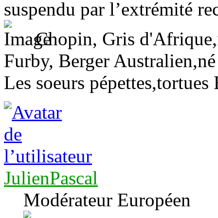
suspendu par l’extrémité re
Chopin, Gris d'Afrique,n
Furby, Berger Australien,né
Les soeurs pépettes,tortues 
JulienPascal
Modérateur Européen