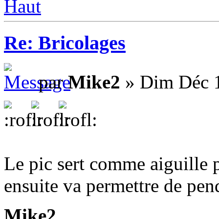
Haut
Re: Bricolages
par
Mike2
» Dim Déc 1
Le pic sert comme aiguille p
ensuite va permettre de pen
Mike2