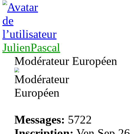
JulienPascal
Modérateur Européen
Messages:
5722
Inscription:
Ven Sep 26,