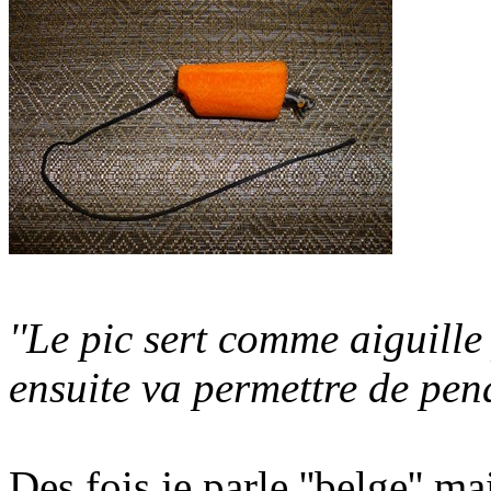
''Le pic sert comme aiguille
ensuite va permettre de pend
Des fois je parle ''belge'' m