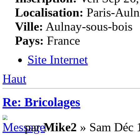
Localisation:
Paris-Auln
Ville:
Aulnay-sous-bois
Pays:
France
Site Internet
Haut
Re: Bricolages
par
Mike2
» Sam Déc 1