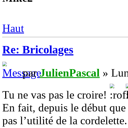
Haut
Re: Bricolages
par
JulienPascal
» Lun
Tu ne vas pas le croire!
En fait, depuis le début que 
pas l’utilité de la cordelett