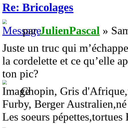
Re: Bricolages
par
JulienPascal
» Sam
Juste un truc qui m’échappe 
la cordelette et ce qu’elle a
ton pic?
Chopin, Gris d'Afrique,n
Furby, Berger Australien,né
Les soeurs pépettes,tortues 