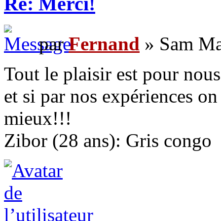
Re: Merci!
par
Fernand
» Sam Mar
Tout le plaisir est pour nou
et si par nos expériences on
mieux!!!
Zibor (28 ans): Gris congo