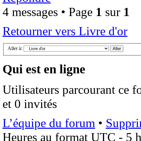
4 messages • Page
1
sur
1
Retourner vers Livre d'or
Aller à:
Qui est en ligne
Utilisateurs parcourant ce f
et 0 invités
L’équipe du forum
•
Suppri
Heures au format UTC - 5 he