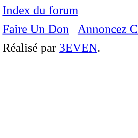
Index du forum
Faire Un Don
Annoncez C
Réalisé par
3EVEN
.