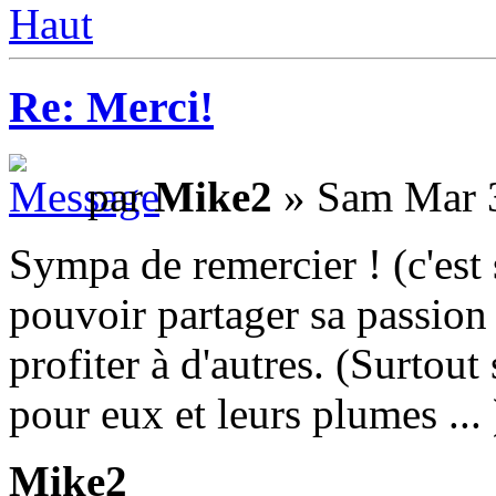
Haut
Re: Merci!
par
Mike2
» Sam Mar 3
Sympa de remercier ! (c'est s
pouvoir partager sa passion 
profiter à d'autres. (Surtout 
pour eux et leurs plumes ... 
Mike2