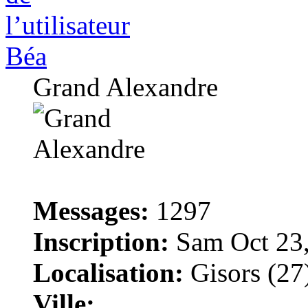
Béa
Grand Alexandre
Messages:
1297
Inscription:
Sam Oct 23,
Localisation:
Gisors (27
Ville: