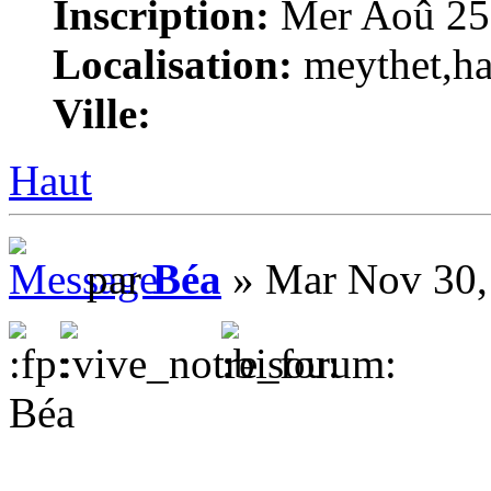
Inscription:
Mer Aoû 25,
Localisation:
meythet,hau
Ville:
Haut
par
Béa
» Mar Nov 30,
Béa