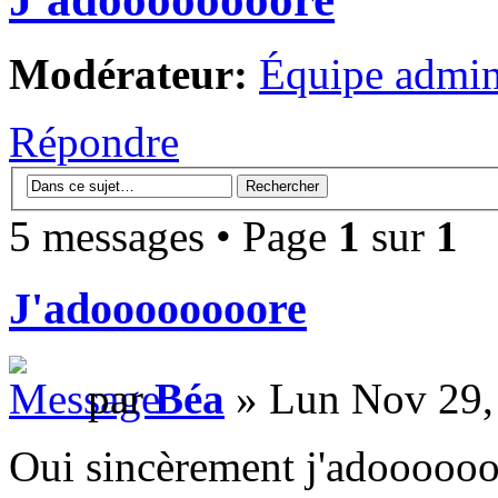
Modérateur:
Équipe admini
Répondre
5 messages • Page
1
sur
1
J'adoooooooore
par
Béa
» Lun Nov 29,
Oui sincèrement j'adooooooo