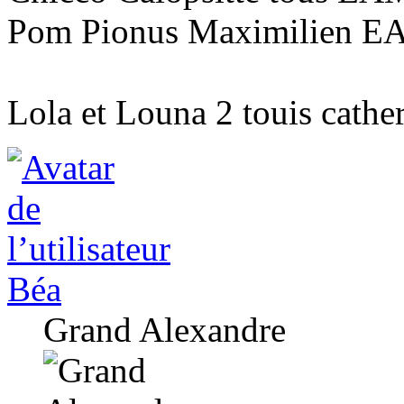
Pom Pionus Maximilien 
Lola et Louna 2 touis cath
Béa
Grand Alexandre