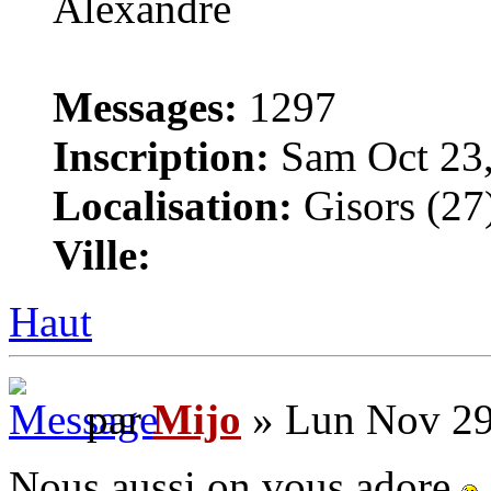
Messages:
1297
Inscription:
Sam Oct 23,
Localisation:
Gisors (27
Ville:
Haut
par
Mijo
» Lun Nov 29
Nous aussi on vous adore