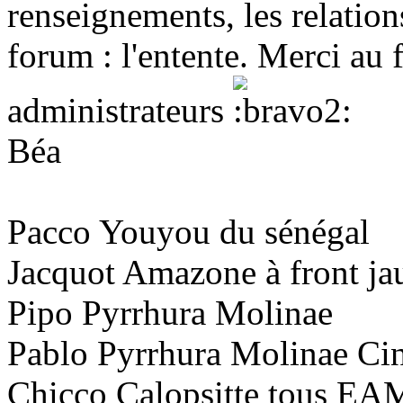
renseignements, les relatio
forum : l'entente. Merci au 
administrateurs
Béa
Pacco Youyou du sénégal
Jacquot Amazone à front ja
Pipo Pyrrhura Molinae
Pablo Pyrrhura Molinae C
Chicco Calopsitte tous EA