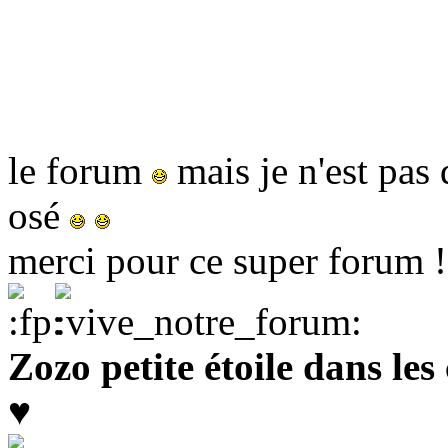
le forum
mais je n'est pas 
osé
merci pour ce super forum !
Zozo petite étoile dans le
♥