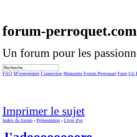
forum-perroquet.com
Un forum pour les passionn
FAQ
M’enregistrer
Connexion
Magazine Forum Perroquet
Faire Un
Imprimer le sujet
Index du forum
‹
Présentation
‹
Livre d'or
J'adoooooooore