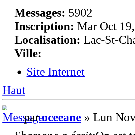
Messages:
5902
Inscription:
Mar Oct 19,
Localisation:
Lac-St-Cha
Ville:
Site Internet
Haut
par
oceeane
» Lun Nov