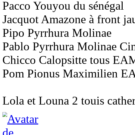
Pacco Youyou du sénégal
Jacquot Amazone à front ja
Pipo Pyrrhura Molinae
Pablo Pyrrhura Molinae C
Chicco Calopsitte tous EA
Pom Pionus Maximilien 
Lola et Louna 2 touis cath