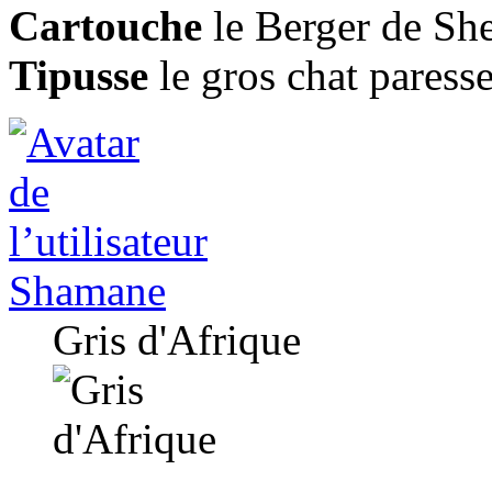
Cartouche
le Berger de She
Tipusse
le gros chat paress
Shamane
Gris d'Afrique