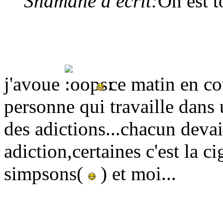
Shamane a écrit:
On est t
j'avoue
ce matin en co
personne qui travaille dans 
des adictions...chacun deva
adiction,certaines c'est la ci
simpsons(
) et moi...