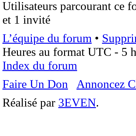
Utilisateurs parcourant ce f
et 1 invité
L’équipe du forum
•
Suppri
Heures au format UTC - 5 he
Index du forum
Faire Un Don
Annoncez C
Réalisé par
3EVEN
.