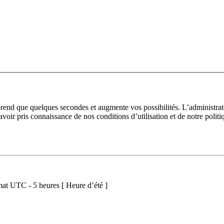
prend que quelques secondes et augmente vos possibilités. L’administra
avoir pris connaissance de nos conditions d’utilisation et de notre polit
at UTC - 5 heures [ Heure d’été ]