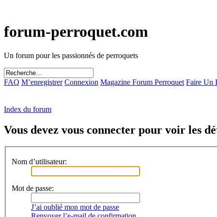
forum-perroquet.com
Un forum pour les passionnés de perroquets
FAQ
M’enregistrer
Connexion
Magazine Forum Perroquet
Faire Un
Index du forum
Vous devez vous connecter pour voir les dét
Nom d’utilisateur:
Mot de passe:
J’ai oublié mon mot de passe
Renvoyer l’e-mail de confirmation