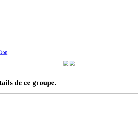
 Don
ails de ce groupe.