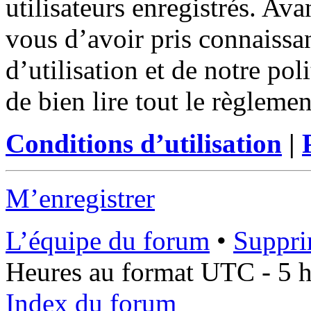
utilisateurs enregistrés. Ava
vous d’avoir pris connaissa
d’utilisation et de notre po
de bien lire tout le règleme
Conditions d’utilisation
|
M’enregistrer
L’équipe du forum
•
Suppri
Heures au format UTC - 5 he
Index du forum