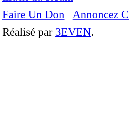
Faire Un Don
Annoncez C
Réalisé par
3EVEN
.