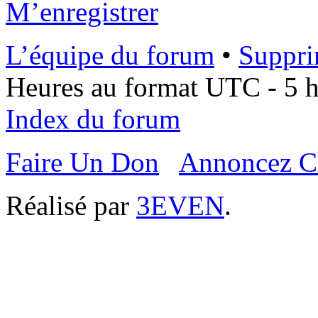
M’enregistrer
L’équipe du forum
•
Suppri
Heures au format UTC - 5 he
Index du forum
Faire Un Don
Annoncez C
Réalisé par
3EVEN
.