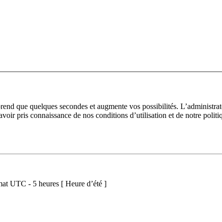
prend que quelques secondes et augmente vos possibilités. L’administra
avoir pris connaissance de nos conditions d’utilisation et de notre polit
at UTC - 5 heures [ Heure d’été ]