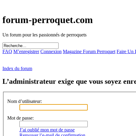
forum-perroquet.com
Un forum pour les passionnés de perroquets
FAQ
M’enregistrer
Connexion
Magazine Forum Perroquet
Faire Un
Index du forum
L’administrateur exige que vous soyez enreg
Nom d’utilisateur:
Mot de passe:
J’ai oublié mon mot de passe
Renvoyer l’e-mail de confirmation