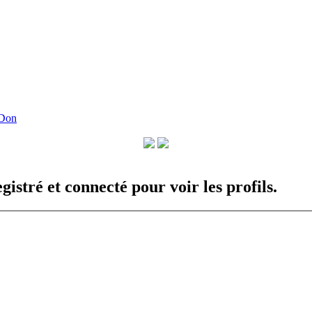
 Don
istré et connecté pour voir les profils.