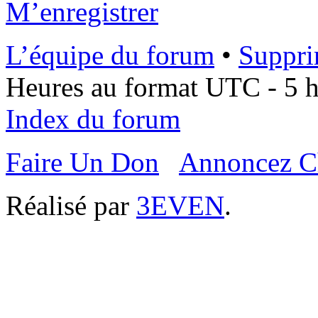
M’enregistrer
L’équipe du forum
•
Suppri
Heures au format UTC - 5 he
Index du forum
Faire Un Don
Annoncez C
Réalisé par
3EVEN
.