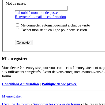
Mot de passe:
J’ai oublié mon mot de passe
Renvoyer l’e-mail de confirmation
Me connecter automatiquement à chaque visite
Cacher mon statut en ligne pour cette session
M’enregistrer
Vous devez être enregistré pour vous connecter. L’enregistrement ne 
aux utilisateurs enregistrés. Avant de vous enregistrer, assurez-vous d’
forum.
Conditions d’utilisation
|
Politique de vie privée
M’enregistrer
L’équipe du forum
•
Supprimer les cookies du forum
•
Heures au form