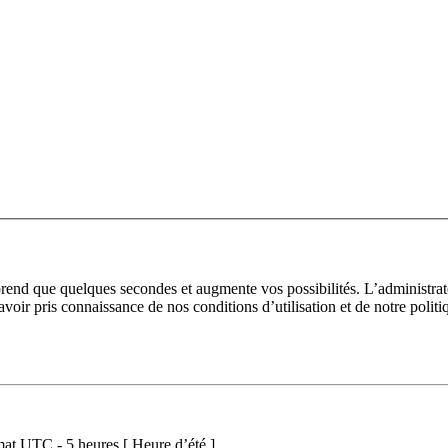
prend que quelques secondes et augmente vos possibilités. L’administra
avoir pris connaissance de nos conditions d’utilisation et de notre polit
at UTC - 5 heures [ Heure d’été ]