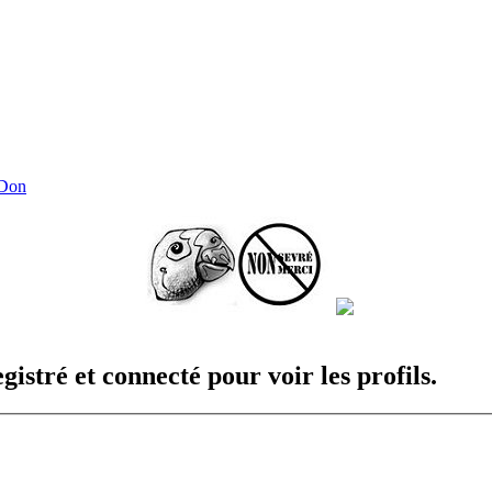
 Don
istré et connecté pour voir les profils.