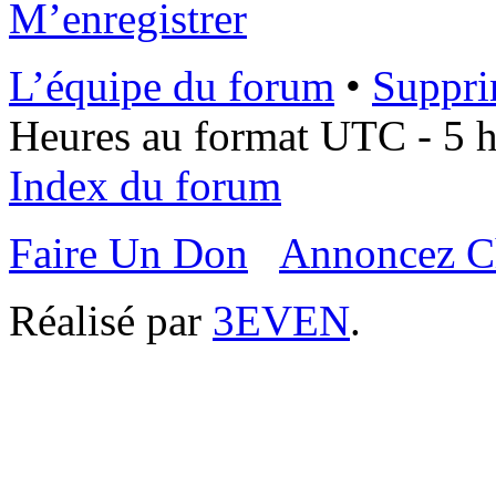
M’enregistrer
L’équipe du forum
•
Suppri
Heures au format UTC - 5 he
Index du forum
Faire Un Don
Annoncez C
Réalisé par
3EVEN
.