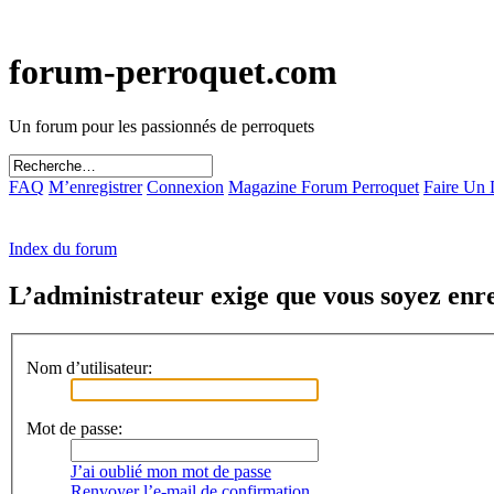
forum-perroquet.com
Un forum pour les passionnés de perroquets
FAQ
M’enregistrer
Connexion
Magazine Forum Perroquet
Faire Un
Index du forum
L’administrateur exige que vous soyez enreg
Nom d’utilisateur:
Mot de passe:
J’ai oublié mon mot de passe
Renvoyer l’e-mail de confirmation