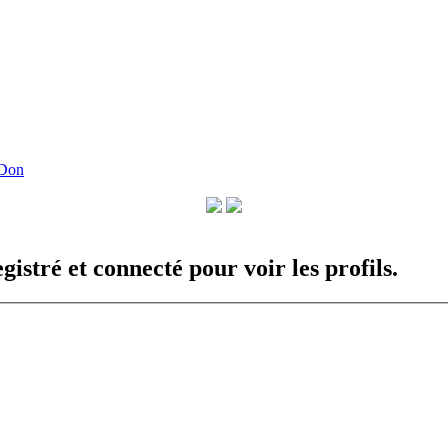
 Don
istré et connecté pour voir les profils.