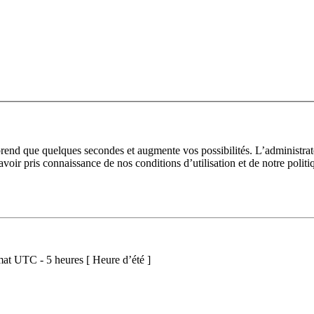
prend que quelques secondes et augmente vos possibilités. L’administra
avoir pris connaissance de nos conditions d’utilisation et de notre polit
at UTC - 5 heures [ Heure d’été ]