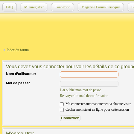
FAQ
M’enregistrer
Connexion
Magazine Forum Perroquet
F
Index du forum
Vous devez vous connecter pour voir les détails de ce group
Nom d’utilisateur:
Mot de passe:
J’ai oublié mon mot de passe
Renvoyer l’e-mail de confirmation
Me connecter automatiquement à chaque visite
Cacher mon statut en ligne pour cette session
M’enregistrer