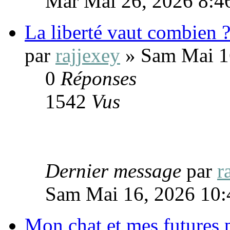
Mar Mai 26, 2026 8:4
La liberté vaut combien 
par
rajjexey
» Sam Mai 1
0
Réponses
1542
Vus
Dernier message
par
r
Sam Mai 16, 2026 10:
Mon chat et mes futures p