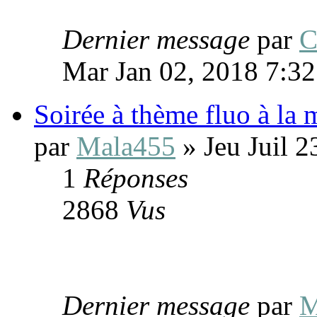
Dernier message
par
C
Mar Jan 02, 2018 7:3
Soirée à thème fluo à la 
par
Mala455
» Jeu Juil 2
1
Réponses
2868
Vus
Dernier message
par
M