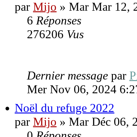
par
Mijo
» Mar Mar 12, 
6
Réponses
276206
Vus
Dernier message
par
P
Mer Nov 06, 2024 6:2
Noël du refuge 2022
par
Mijo
» Mar Déc 06, 
0
Réponses