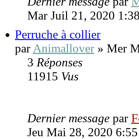
Dernier message
par
M
Mar Juil 21, 2020 1:3
Perruche à collier
par
Animallover
» Mer Ma
3
Réponses
11915
Vus
Dernier message
par
F
Jeu Mai 28, 2020 6:5