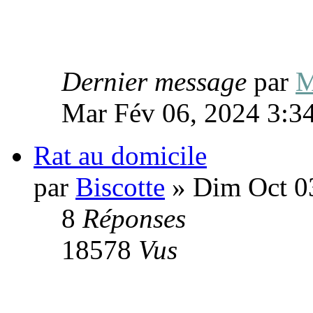
Dernier message
par
M
Mar Fév 06, 2024 3:3
Rat au domicile
par
Biscotte
» Dim Oct 0
8
Réponses
18578
Vus