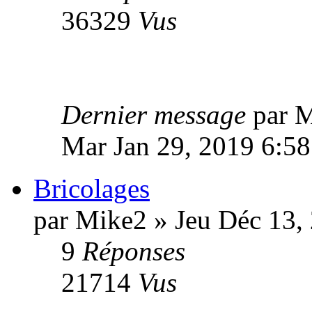
36329
Vus
Dernier message
par 
Mar Jan 29, 2019 6:5
Bricolages
par Mike2 » Jeu Déc 13,
9
Réponses
21714
Vus