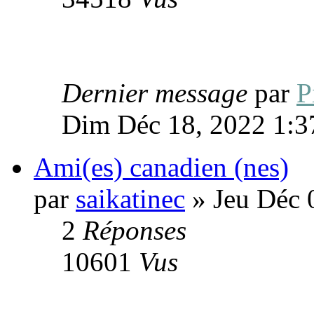
Dernier message
par
P
Dim Déc 18, 2022 1:3
Ami(es) canadien (nes)
par
saikatinec
» Jeu Déc 
2
Réponses
10601
Vus