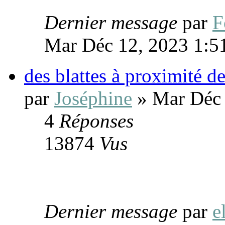
Dernier message
par
F
Mar Déc 12, 2023 1:5
des blattes à proximité de
par
Joséphine
» Mar Déc 
4
Réponses
13874
Vus
Dernier message
par
e