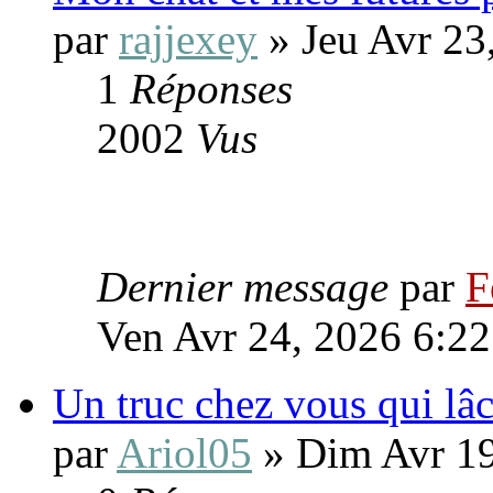
par
rajjexey
» Jeu Avr 23
1
Réponses
2002
Vus
Dernier message
par
F
Ven Avr 24, 2026 6:2
Un truc chez vous qui lâ
par
Ariol05
» Dim Avr 19