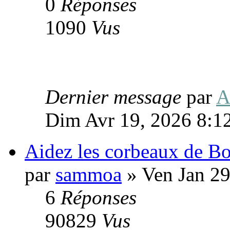
0
Réponses
1090
Vus
Dernier message
par
A
Dim Avr 19, 2026 8:1
Aidez les corbeaux de B
par
sammoa
» Ven Jan 29
6
Réponses
90829
Vus