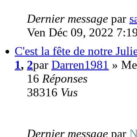
Dernier message
par
s
Ven Déc 09, 2022 7:1
C'est la fête de notre Juli
1
,
2
par
Darren1981
» Mer
16
Réponses
38316
Vus
Dernier message
par
N