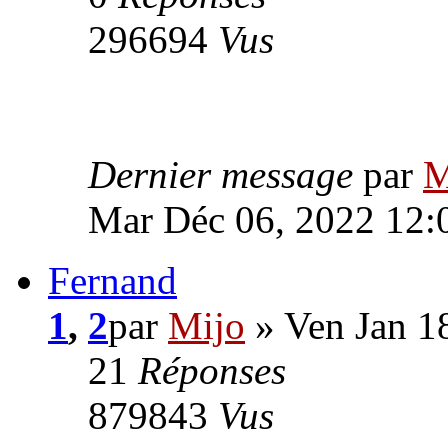
296694
Vus
Dernier message
par
M
Mar Déc 06, 2022 12:
Fernand
1
,
2
par
Mijo
» Ven Jan 1
21
Réponses
879843
Vus