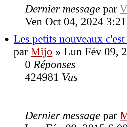
Dernier message
par
V
Ven Oct 04, 2024 3:2
Les petits nouveaux c'est
par
Mijo
» Lun Fév 09, 
0
Réponses
424981
Vus
Dernier message
par
M