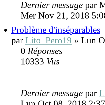
Dernier message
par 
Mer Nov 21, 2018 5:0
Problème d'inséparables
par
Lito_Pero19
» Lun Oc
0
Réponses
10333
Vus
Dernier message
par
L
Lun Oct 08, 2018 2:3