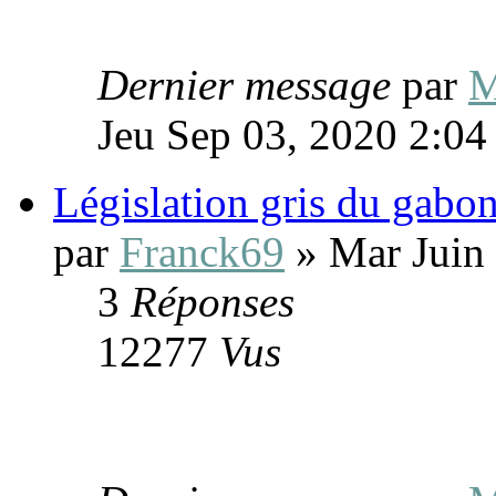
Dernier message
par
M
Jeu Sep 03, 2020 2:0
Législation gris du gabo
par
Franck69
» Mar Juin
3
Réponses
12277
Vus