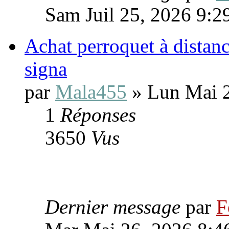
Sam Juil 25, 2026 9:2
Achat perroquet à distanc
signa
par
Mala455
» Lun Mai 2
1
Réponses
3650
Vus
Dernier message
par
F