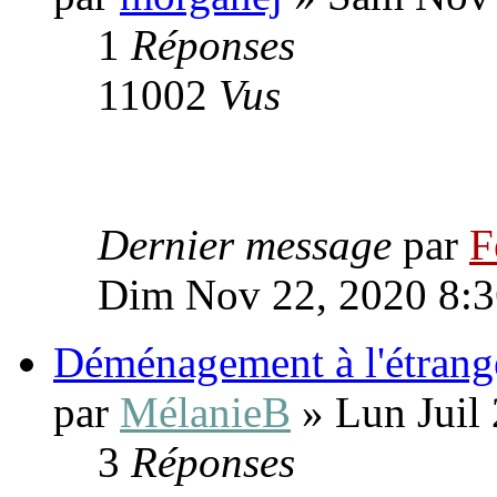
1
Réponses
11002
Vus
Dernier message
par
F
Dim Nov 22, 2020 8:
Déménagement à l'étrang
par
MélanieB
» Lun Juil
3
Réponses