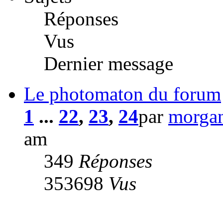
Réponses
Vus
Dernier message
Le photomaton du forum
1
...
22
,
23
,
24
par
morga
am
349
Réponses
353698
Vus