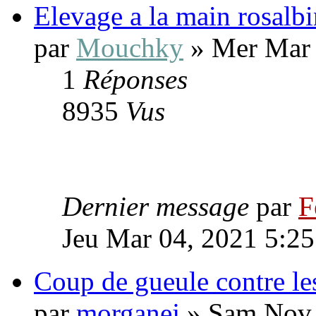
Elevage a la main rosalbi
par
Mouchky
» Mer Mar 
1
Réponses
8935
Vus
Dernier message
par
F
Jeu Mar 04, 2021 5:2
Coup de gueule contre le
par
morganej
» Sam Nov 