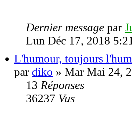
Dernier message
par
J
Lun Déc 17, 2018 5:2
L'humour, toujours l'hum
par
diko
» Mar Mai 24, 
13
Réponses
36237
Vus