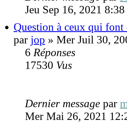
Jeu Sep 16, 2021 8:38
Question à ceux qui font 
par
jop
» Mer Juil 30, 2
6
Réponses
17530
Vus
Dernier message
par
m
Mer Mai 26, 2021 12: