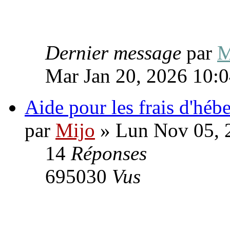
Dernier message
par
M
Mar Jan 20, 2026 10:
Aide pour les frais d'hé
par
Mijo
» Lun Nov 05, 
14
Réponses
695030
Vus