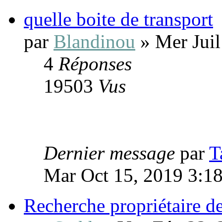
quelle boite de transport
par
Blandinou
» Mer Juil
4
Réponses
19503
Vus
Dernier message
par
T
Mar Oct 15, 2019 3:1
Recherche propriétaire d