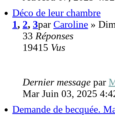
Déco de leur chambre
1
,
2
,
3
par
Caroline
» Dim
33
Réponses
19415
Vus
Dernier message
par
M
Mar Juin 03, 2025 4:
Demande de becquée. Ma