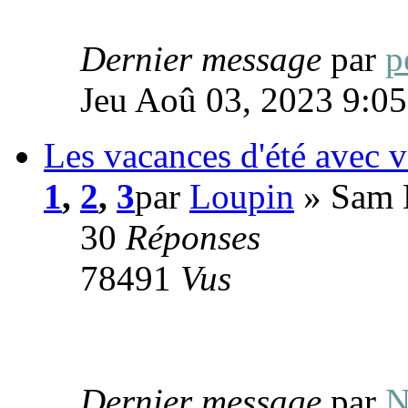
Dernier message
par
p
Jeu Aoû 03, 2023 9:0
Les vacances d'été avec 
1
,
2
,
3
par
Loupin
» Sam 
30
Réponses
78491
Vus
Dernier message
par
N