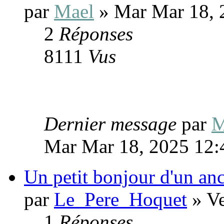
par
Mael
» Mar Mar 18, 
2
Réponses
8111
Vus
Dernier message
par
M
Mar Mar 18, 2025 12
Un petit bonjour d'un anc
par
Le_Pere_Hoquet
» Ve
1
Réponses