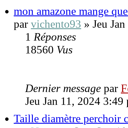
mon amazone mange que d
par
vichento93
» Jeu Jan
1
Réponses
18560
Vus
Dernier message
par
F
Jeu Jan 11, 2024 3:49
Taille diamètre perchoir 