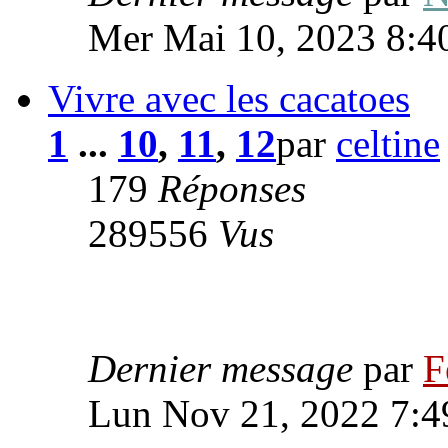
Mer Mai 10, 2023 8:4
Vivre avec les cacatoes
1
...
10
,
11
,
12
par
celtine
179
Réponses
289556
Vus
Dernier message
par
F
Lun Nov 21, 2022 7:4