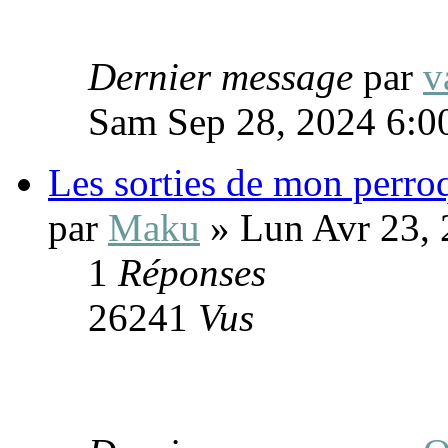
Dernier message
par
v
Sam Sep 28, 2024 6:0
Les sorties de mon perroq
par
Maku
» Lun Avr 23, 
1
Réponses
26241
Vus