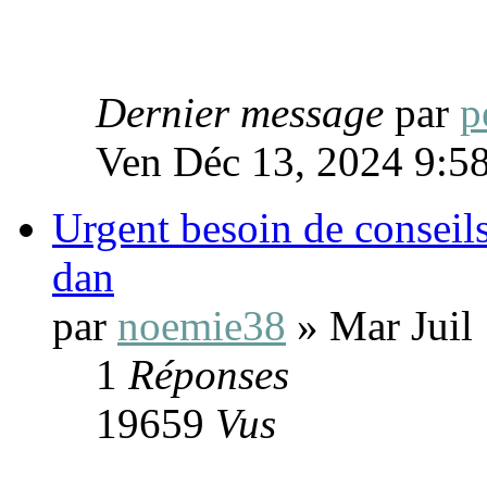
Dernier message
par
p
Ven Déc 13, 2024 9:5
Urgent besoin de conseils
dan
par
noemie38
» Mar Juil
1
Réponses
19659
Vus