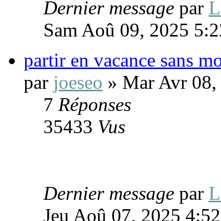
Dernier message
par
Sam Aoû 09, 2025 5:
partir en vacance sans m
par
joeseo
» Mar Avr 08,
7
Réponses
35433
Vus
Dernier message
par
Jeu Aoû 07, 2025 4:5