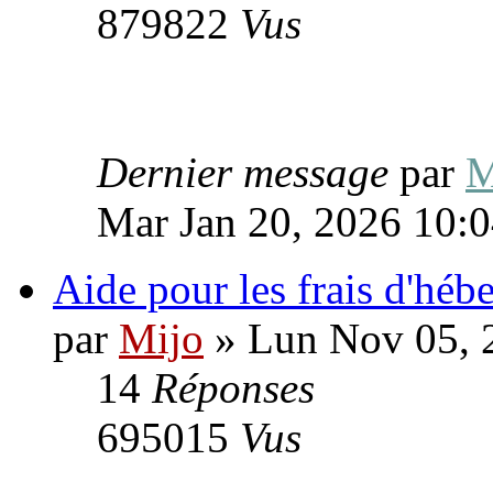
879822
Vus
Dernier message
par
M
Mar Jan 20, 2026 10:
Aide pour les frais d'hé
par
Mijo
» Lun Nov 05, 
14
Réponses
695015
Vus