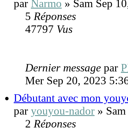
par
Narmo
» Sam Sep 10
5
Réponses
47797
Vus
Dernier message
par
Mer Sep 20, 2023 5:3
Débutant avec mon youy
par
youyou-nador
» Sam 
2
Réponses