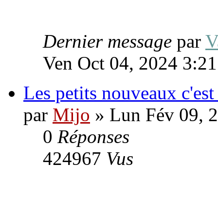
Dernier message
par
V
Ven Oct 04, 2024 3:2
Les petits nouveaux c'est
par
Mijo
» Lun Fév 09, 
0
Réponses
424967
Vus