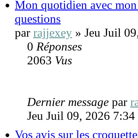
Mon quotidien avec mon
questions
par
rajjexey
» Jeu Juil 0
0
Réponses
2063
Vus
Dernier message
par
r
Jeu Juil 09, 2026 7:3
Vos avis sur les croquett