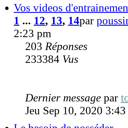
Vos videos d'entrainements
1
...
12
,
13
,
14
par
poussi
2:23 pm
203
Réponses
233384
Vus
Dernier message
par
t
Jeu Sep 10, 2020 3:4
Le besoin de posséder