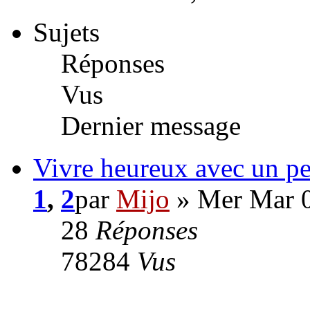
Sujets
Réponses
Vus
Dernier message
Vivre heureux avec un per
1
,
2
par
Mijo
» Mer Mar 0
28
Réponses
78284
Vus