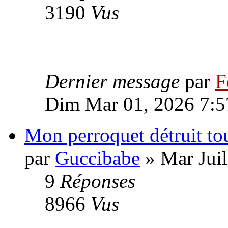
3190
Vus
Dernier message
par
F
Dim Mar 01, 2026 7:5
Mon perroquet détruit to
par
Guccibabe
» Mar Juil
9
Réponses
8966
Vus