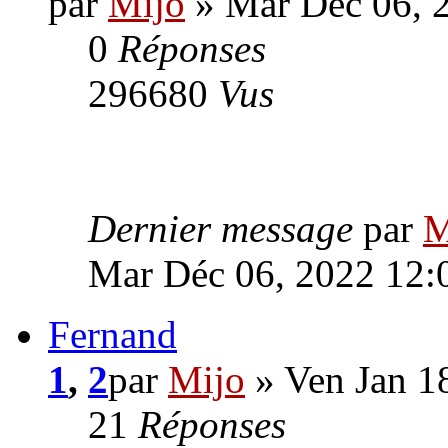
par
Mijo
» Mar Déc 06, 
0
Réponses
296680
Vus
Dernier message
par
M
Mar Déc 06, 2022 12:
Fernand
1
,
2
par
Mijo
» Ven Jan 1
21
Réponses