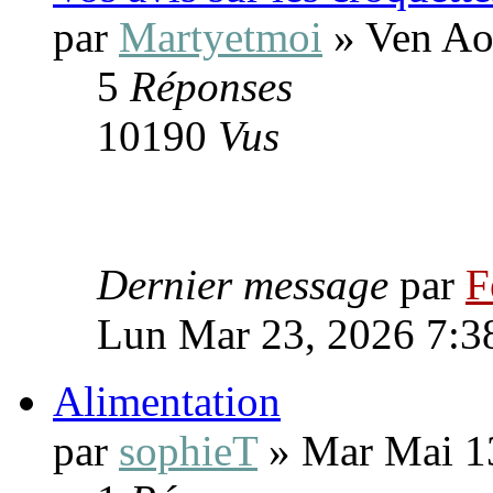
par
Martyetmoi
» Ven Ao
5
Réponses
10190
Vus
Dernier message
par
F
Lun Mar 23, 2026 7:3
Alimentation
par
sophieT
» Mar Mai 1