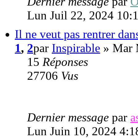
Dernier message
par
O
Lun Juil 22, 2024 10:
Il ne veut pas rentrer da
1
,
2
par
Inspirable
» Mar 
15
Réponses
27706
Vus
Dernier message
par
a
Lun Juin 10, 2024 4:1