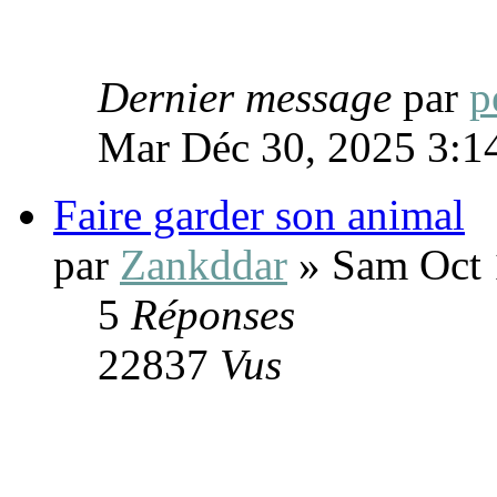
Dernier message
par
p
Mar Déc 30, 2025 3:1
Faire garder son animal
par
Zankddar
» Sam Oct 
5
Réponses
22837
Vus