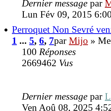
Dernier message
par
M
Lun Fév 09, 2015 6:0
Perroquet Non Sevré venir
1
...
5
,
6
,
7
par
Mijo
» Mer
100
Réponses
2669462
Vus
Dernier message
par
Ven Aoû 08, 2025 4:5