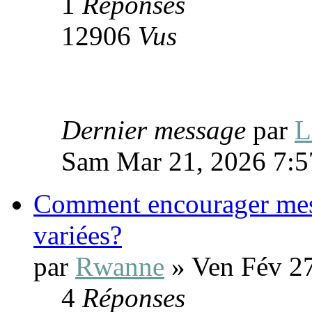
1
Réponses
12906
Vus
Dernier message
par
L
Sam Mar 21, 2026 7:
Comment encourager mes 
variées?
par
Rwanne
» Ven Fév 2
4
Réponses