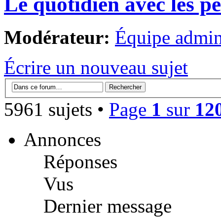
Le quotidien avec les p
Modérateur:
Équipe admini
Écrire un nouveau sujet
5961 sujets •
Page
1
sur
12
Annonces
Réponses
Vus
Dernier message