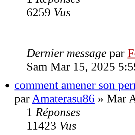
6259
Vus
Dernier message
par
F
Sam Mar 15, 2025 5:5
comment amener son perr
par
Amaterasu86
» Mar A
1
Réponses
11423
Vus