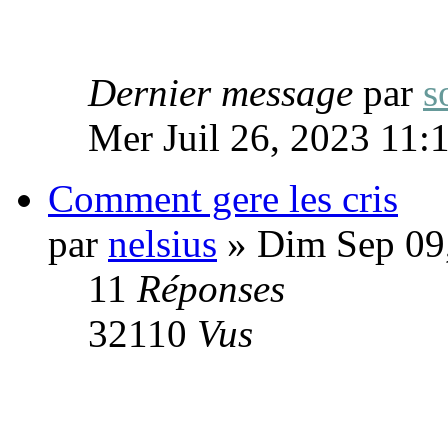
Dernier message
par
s
Mer Juil 26, 2023 11:
Comment gere les cris
par
nelsius
» Dim Sep 09
11
Réponses
32110
Vus