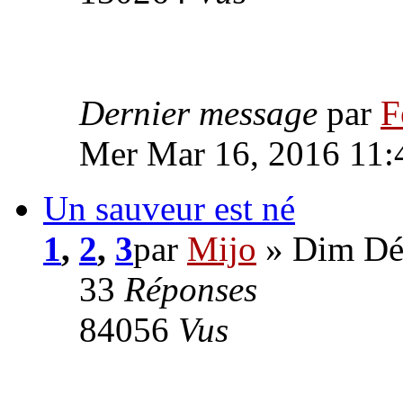
Dernier message
par
F
Mer Mar 16, 2016 11:
Un sauveur est né
1
,
2
,
3
par
Mijo
» Dim Déc
33
Réponses
84056
Vus