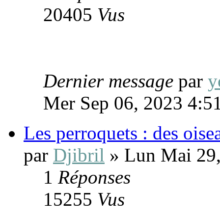
20405
Vus
Dernier message
par
y
Mer Sep 06, 2023 4:5
Les perroquets : des oisea
par
Djibril
» Lun Mai 29,
1
Réponses
15255
Vus