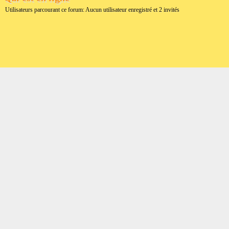
Utilisateurs parcourant ce forum: Aucun utilisateur enregistré et 2 invités