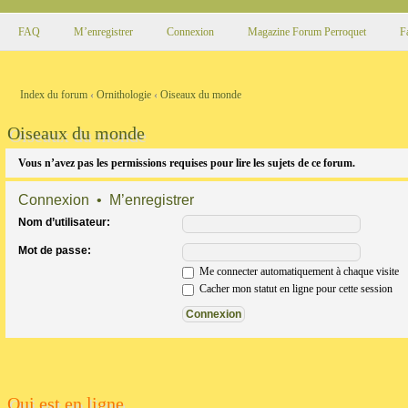
FAQ
M’enregistrer
Connexion
Magazine Forum Perroquet
F
Index du forum
‹
Ornithologie
‹
Oiseaux du monde
Oiseaux du monde
Vous n’avez pas les permissions requises pour lire les sujets de ce forum.
Connexion
•
M’enregistrer
Nom d’utilisateur:
Mot de passe:
Me connecter automatiquement à chaque visite
Cacher mon statut en ligne pour cette session
Qui est en ligne