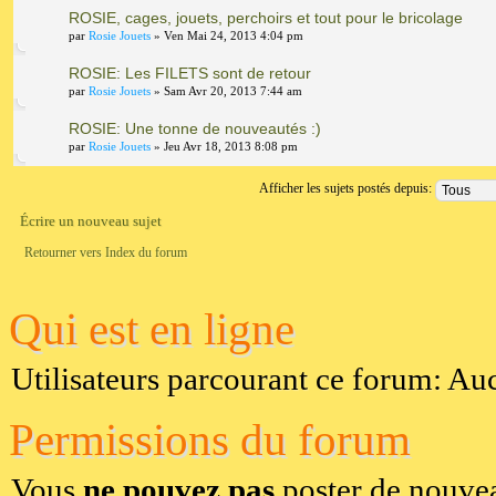
ROSIE, cages, jouets, perchoirs et tout pour le bricolage
par
Rosie Jouets
» Ven Mai 24, 2013 4:04 pm
ROSIE: Les FILETS sont de retour
par
Rosie Jouets
» Sam Avr 20, 2013 7:44 am
ROSIE: Une tonne de nouveautés :)
par
Rosie Jouets
» Jeu Avr 18, 2013 8:08 pm
Afficher les sujets postés depuis:
Écrire un nouveau sujet
Retourner vers Index du forum
Qui est en ligne
Utilisateurs parcourant ce forum: Aucu
Permissions du forum
Vous
ne pouvez pas
poster de nouvea