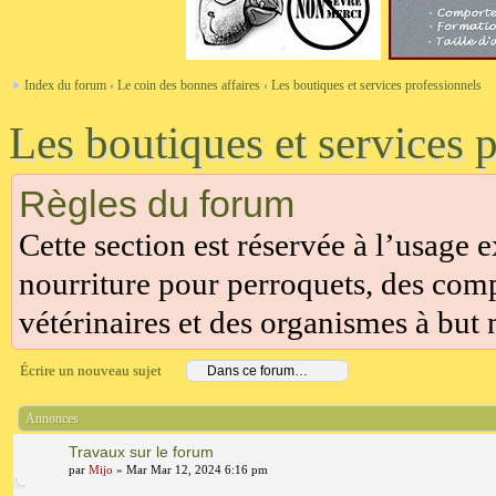
Index du forum
‹
Le coin des bonnes affaires
‹
Les boutiques et services professionnels
Les boutiques et services 
Règles du forum
Cette section est réservée à l’usage 
nourriture pour perroquets, des comp
vétérinaires et des organismes à but n
Écrire un nouveau sujet
Annonces
Travaux sur le forum
par
Mijo
» Mar Mar 12, 2024 6:16 pm