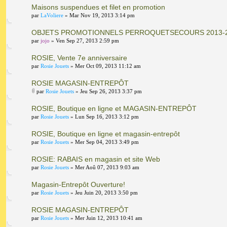
Maisons suspendues et filet en promotion
par
LaVoliere
» Mar Nov 19, 2013 3:14 pm
OBJETS PROMOTIONNELS PERROQUETSECOURS 2013-
par
jojo
» Ven Sep 27, 2013 2:59 pm
ROSIE, Vente 7e anniversaire
par
Rosie Jouets
» Mer Oct 09, 2013 11:12 am
ROSIE MAGASIN-ENTREPÔT
par
Rosie Jouets
» Jeu Sep 26, 2013 3:37 pm
ROSIE, Boutique en ligne et MAGASIN-ENTREPÔT
par
Rosie Jouets
» Lun Sep 16, 2013 3:12 pm
ROSIE, Boutique en ligne et magasin-entrepôt
par
Rosie Jouets
» Mer Sep 04, 2013 3:49 pm
ROSIE: RABAIS en magasin et site Web
par
Rosie Jouets
» Mer Aoû 07, 2013 9:03 am
Magasin-Entrepôt Ouverture!
par
Rosie Jouets
» Jeu Juin 20, 2013 3:50 pm
ROSIE MAGASIN-ENTREPÔT
par
Rosie Jouets
» Mer Juin 12, 2013 10:41 am