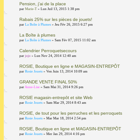
Pension, j'ai de la place
par
Marie-T
» Lun Juil 13, 2015 1:38 pm
Rabais 25% sur les pièces de jouets!
par
La Boîte à Plumes
» Jeu Fév 26, 2015 6:27 pm
La Boîte à plumes
par
La Boîte à Plumes
» Sam Fév 07, 2015 11:02 am
Calendrier Perroquetsecours
par
jojo
» Lun Nov 24, 2014 12:40 am
ROSIE, Boutique en ligne e MAGASIN-ENTREPÔT
par
Rosie Jouets
» Ven Juin 13, 2014 10:09 am
GRANDE VENTE FINAL 50%
par
Anne-Lise
» Sam Mai 31, 2014 9:26 pm
ROSIE magasin-entrepôt et site Web
par
Rosie Jouets
» Sam Mar 29, 2014 8:43 am
ROSIE, de tout pour les perruches et les perroquets
par
Rosie Jouets
» Mar Mar 18, 2014 2:54 pm
ROSIE, Boutique en ligne et MAGASIN-ENTREPÔT
par
Rosie Jouets
» Mer Jan 29, 2014 4:16 pm