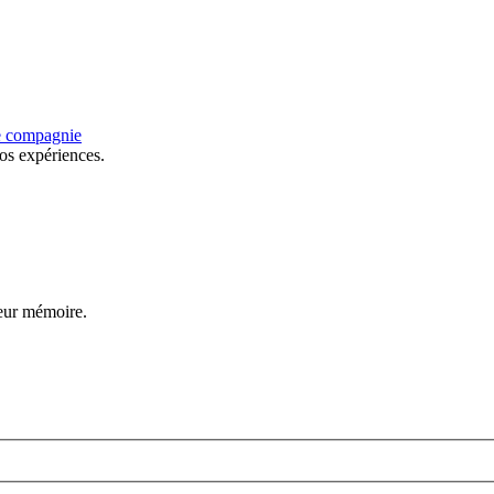
e compagnie
os expériences.
leur mémoire.