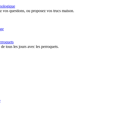
hologique
z vos questions, ou proposez vos trucs maison.
erroquets
 de tous les jours avec les perroquets.