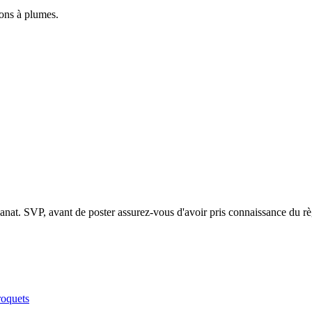
nons à plumes.
isanat. SVP, avant de poster assurez-vous d'avoir pris connaissance du rè
roquets