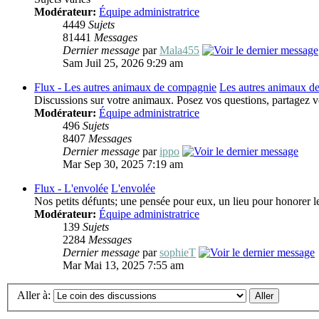
Modérateur:
Équipe administratrice
4449
Sujets
81441
Messages
Dernier message
par
Mala455
Sam Juil 25, 2026 9:29 am
Flux - Les autres animaux de compagnie
Les autres animaux d
Discussions sur votre animaux. Posez vos questions, partagez v
Modérateur:
Équipe administratrice
496
Sujets
8407
Messages
Dernier message
par
ippo
Mar Sep 30, 2025 7:19 am
Flux - L'envolée
L'envolée
Nos petits défunts; une pensée pour eux, un lieu pour honorer 
Modérateur:
Équipe administratrice
139
Sujets
2284
Messages
Dernier message
par
sophieT
Mar Mai 13, 2025 7:55 am
Aller à: