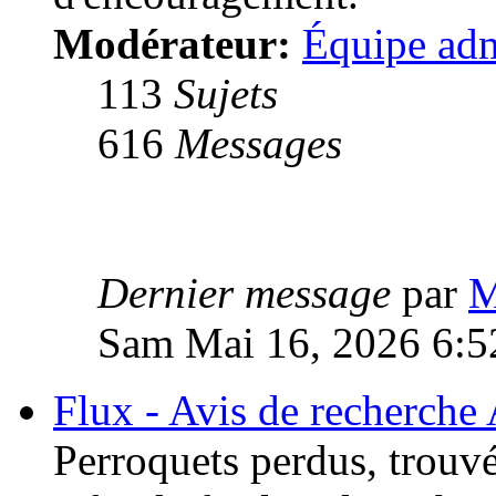
Modérateur:
Équipe adm
113
Sujets
616
Messages
Dernier message
par
M
Sam Mai 16, 2026 6:5
Flux - Avis de recherche
Perroquets perdus, trouvé