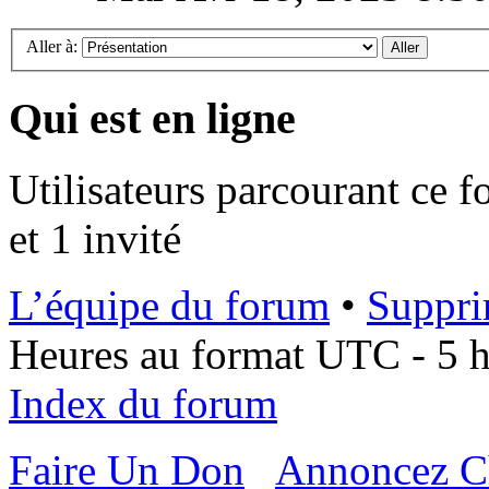
Aller à:
Qui est en ligne
Utilisateurs parcourant ce f
et 1 invité
L’équipe du forum
•
Suppri
Heures au format UTC - 5 he
Index du forum
Faire Un Don
Annoncez C