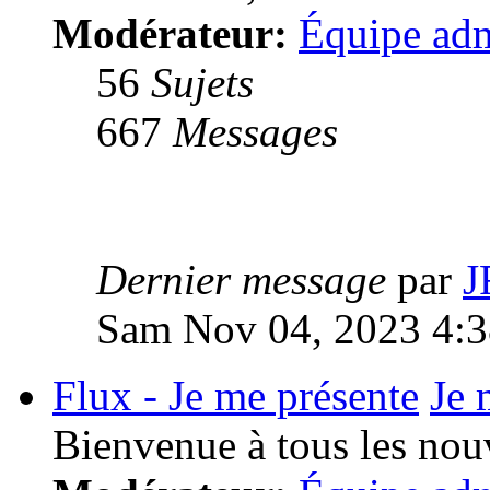
Modérateur:
Équipe adm
56
Sujets
667
Messages
Dernier message
par
J
Sam Nov 04, 2023 4:
Flux - Je me présente
Je 
Bienvenue à tous les no