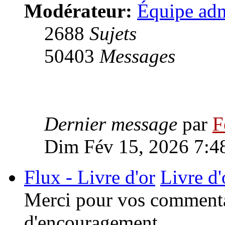
Modérateur:
Équipe adm
2688
Sujets
50403
Messages
Dernier message
par
F
Dim Fév 15, 2026 7:4
Flux - Livre d'or
Livre d'
Merci pour vos commentai
d'encouragement.