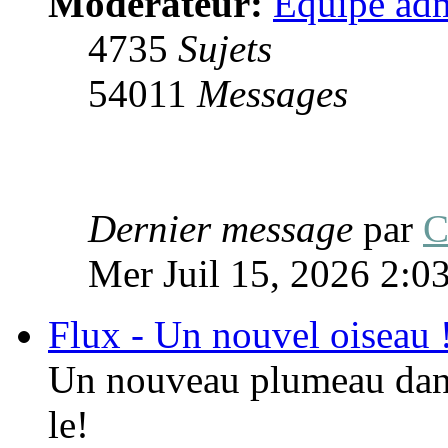
Modérateur:
Équipe adm
4735
Sujets
54011
Messages
Dernier message
par
C
Mer Juil 15, 2026 2:0
Flux - Un nouvel oiseau 
Un nouveau plumeau dans
le!