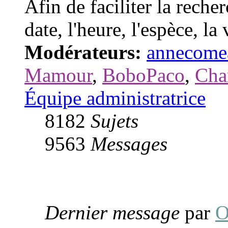
Afin de faciliter la recher
date, l'heure, l'espèce, la 
Modérateurs:
annecome
Mamour
,
BoboPaco
,
Cha
Équipe administratrice
8182
Sujets
9563
Messages
Dernier message
par
O