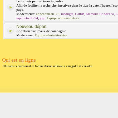
Perroquets perdus, trouvés, volés.
Afin de faciliter la recherche, inscrivez dans le titre la date, l'heure, l'esp
pays.
Modérateurs:
annecomeau123
,
madugre
,
CathB
,
Mamour
,
BoboPaco
,
C
mpelletier1994
,
jojo
,
Équipe administratrice
Nouveau départ
Adoption d'animaux de compagnie
Modérateur:
Équipe administratrice
Qui est en ligne
Utilisateurs parcourant ce forum: Aucun utilisateur enregistré et 2 invités