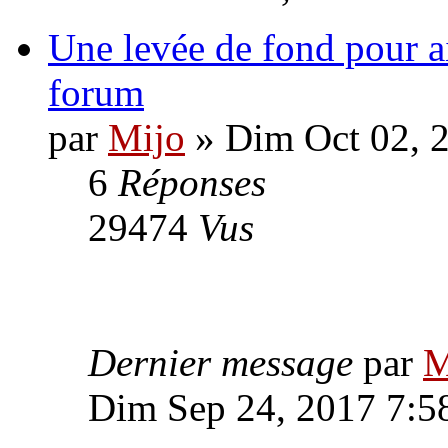
Une levée de fond pour a
forum
par
Mijo
» Dim Oct 02, 
6
Réponses
29474
Vus
Dernier message
par
M
Dim Sep 24, 2017 7:5