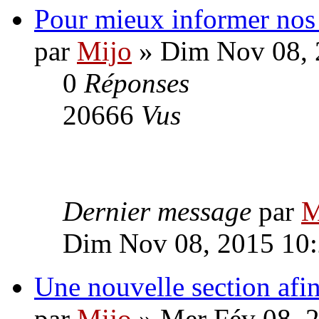
Pour mieux informer no
par
Mijo
» Dim Nov 08, 
0
Réponses
20666
Vus
Dernier message
par
M
Dim Nov 08, 2015 10
Une nouvelle section af
par
Mijo
» Mer Fév 08, 