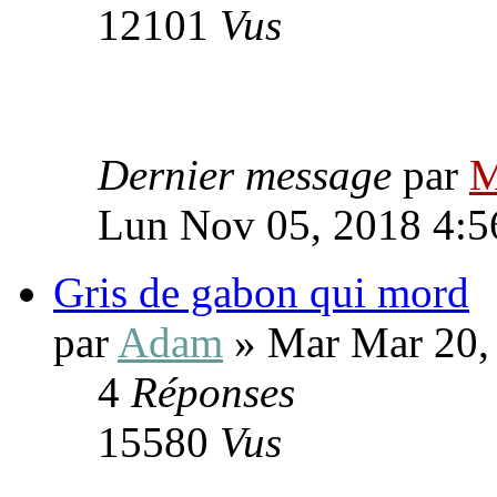
12101
Vus
Dernier message
par
M
Lun Nov 05, 2018 4:
Gris de gabon qui mord
par
Adam
» Mar Mar 20,
4
Réponses
15580
Vus