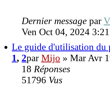
Dernier message
par
V
Ven Oct 04, 2024 3:2
Le guide d'utilisation du
1
,
2
par
Mijo
» Mar Avr 1
18
Réponses
51796
Vus