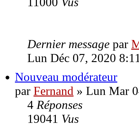
11000
Vus
Dernier message
par
M
Lun Déc 07, 2020 8:1
Nouveau modérateur
par
Fernand
» Lun Mar 0
4
Réponses
19041
Vus