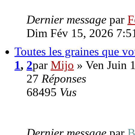
Dernier message
par
F
Dim Fév 15, 2026 7:5
Toutes les graines que v
1
,
2
par
Mijo
» Ven Juin 
27
Réponses
68495
Vus
Dernier message
par
B