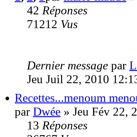
42
Réponses
71212
Vus
Dernier message
par
L
Jeu Juil 22, 2010 12:
Recettes...menoum men
par
Dwée
» Jeu Fév 22, 
13
Réponses