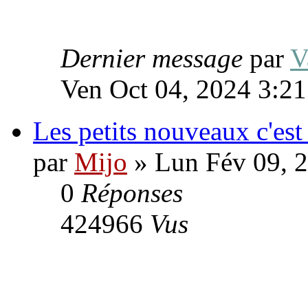
Dernier message
par
V
Ven Oct 04, 2024 3:2
Les petits nouveaux c'est
par
Mijo
» Lun Fév 09, 
0
Réponses
424966
Vus