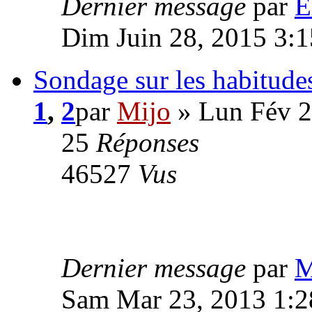
Dernier message
par
E
Dim Juin 28, 2015 3:
Sondage sur les habitudes
1
,
2
par
Mijo
» Lun Fév 2
25
Réponses
46527
Vus
Dernier message
par
M
Sam Mar 23, 2013 1: