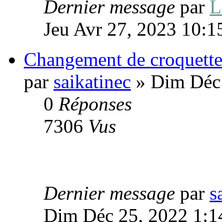
Dernier message
par
L
Jeu Avr 27, 2023 10:1
Changement de croquette
par
saikatinec
» Dim Déc 
0
Réponses
7306
Vus
Dernier message
par
s
Dim Déc 25, 2022 1:1