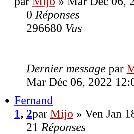
par
Mijo
» Mar Déc 06, 
0
Réponses
296680
Vus
Dernier message
par
M
Mar Déc 06, 2022 12:
Fernand
1
,
2
par
Mijo
» Ven Jan 1
21
Réponses