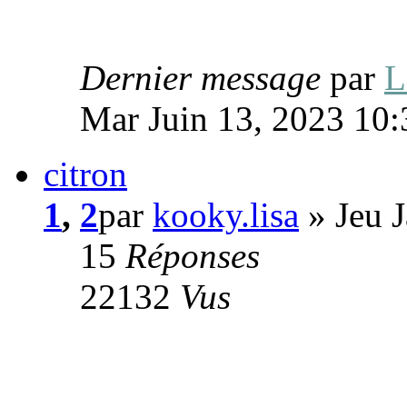
Dernier message
par
L
Mar Juin 13, 2023 10
citron
1
,
2
par
kooky.lisa
» Jeu 
15
Réponses
22132
Vus