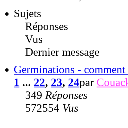
Sujets
Réponses
Vus
Dernier message
Germinations - comment f
1
...
22
,
23
,
24
par
Couac
349
Réponses
572554
Vus