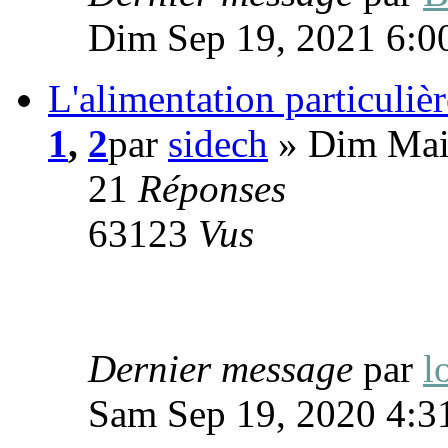
Dim Sep 19, 2021 6:0
L'alimentation particulièr
1
,
2
par
sidech
» Dim Mai
21
Réponses
63123
Vus
Dernier message
par
l
Sam Sep 19, 2020 4:3