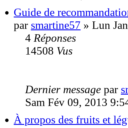
Guide de recommandation
par
smartine57
» Lun Jan
4
Réponses
14508
Vus
Dernier message
par
s
Sam Fév 09, 2013 9:5
À propos des fruits et lé