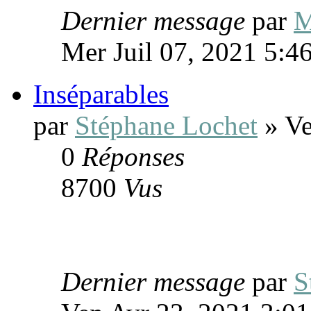
Dernier message
par
M
Mer Juil 07, 2021 5:4
Inséparables
par
Stéphane Lochet
» Ve
0
Réponses
8700
Vus
Dernier message
par
S