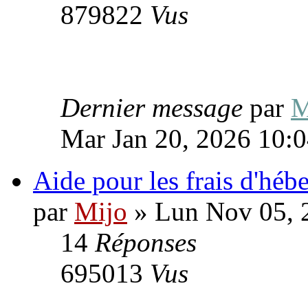
879822
Vus
Dernier message
par
M
Mar Jan 20, 2026 10:
Aide pour les frais d'hé
par
Mijo
» Lun Nov 05, 
14
Réponses
695013
Vus