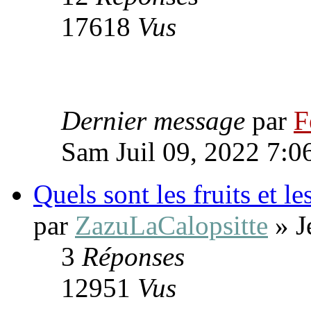
17618
Vus
Dernier message
par
F
Sam Juil 09, 2022 7:0
Quels sont les fruits et l
par
ZazuLaCalopsitte
» J
3
Réponses
12951
Vus