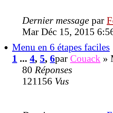
Dernier message
par
F
Mar Déc 15, 2015 6:5
Menu en 6 étapes faciles
1
...
4
,
5
,
6
par
Couack
» 
80
Réponses
121156
Vus