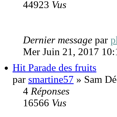
44923
Vus
Dernier message
par
p
Mer Juin 21, 2017 10
Hit Parade des fruits
par
smartine57
» Sam Déc
4
Réponses
16566
Vus