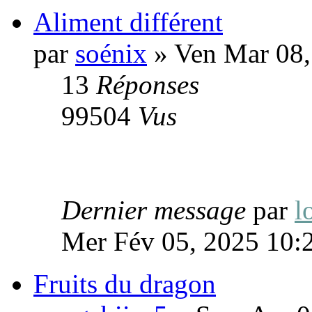
Aliment différent
par
soénix
» Ven Mar 08,
13
Réponses
99504
Vus
Dernier message
par
l
Mer Fév 05, 2025 10:
Fruits du dragon