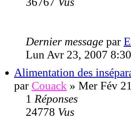
36767
Vus
Dernier message
par
E
Lun Avr 23, 2007 8:3
Alimentation des insépar
par
Couack
» Mer Fév 21
1
Réponses
24778
Vus