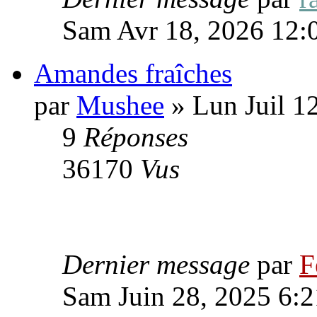
Sam Avr 18, 2026 12:
Amandes fraîches
par
Mushee
» Lun Juil 1
9
Réponses
36170
Vus
Dernier message
par
F
Sam Juin 28, 2025 6: