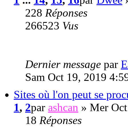
228
Réponses
266523
Vus
Dernier message
par
E
Sam Oct 19, 2019 4:5
Sites où l'on peut se pro
1
,
2
par
ashcan
» Mer Oct
18
Réponses