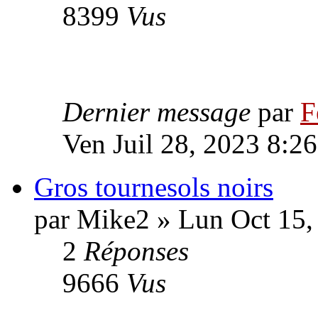
8399
Vus
Dernier message
par
F
Ven Juil 28, 2023 8:2
Gros tournesols noirs
par Mike2 » Lun Oct 15,
2
Réponses
9666
Vus