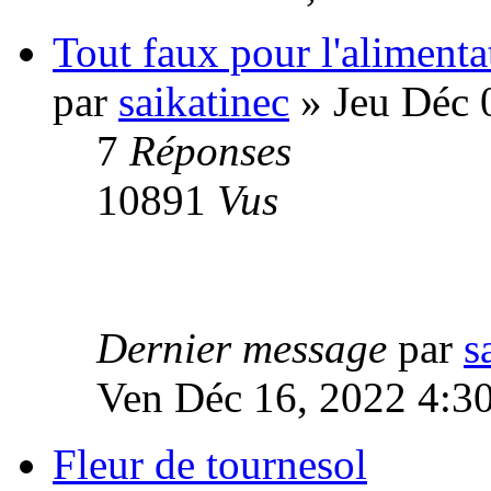
Tout faux pour l'alimenta
par
saikatinec
» Jeu Déc 
7
Réponses
10891
Vus
Dernier message
par
s
Ven Déc 16, 2022 4:3
Fleur de tournesol