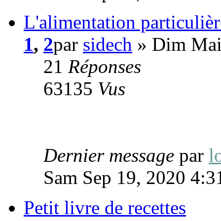
L'alimentation particulièr
1
,
2
par
sidech
» Dim Mai
21
Réponses
63135
Vus
Dernier message
par
l
Sam Sep 19, 2020 4:3
Petit livre de recettes