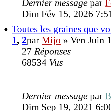
Dernier message
par
F
Dim Fév 15, 2026 7:5
Toutes les graines que v
1
,
2
par
Mijo
» Ven Juin 
27
Réponses
68534
Vus
Dernier message
par
B
Dim Sep 19, 2021 6:0