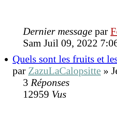
Dernier message
par
F
Sam Juil 09, 2022 7:0
Quels sont les fruits et l
par
ZazuLaCalopsitte
» J
3
Réponses
12959
Vus