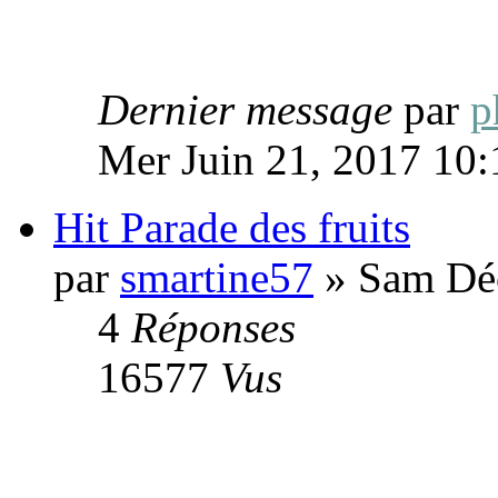
Dernier message
par
p
Mer Juin 21, 2017 10
Hit Parade des fruits
par
smartine57
» Sam Déc
4
Réponses
16577
Vus