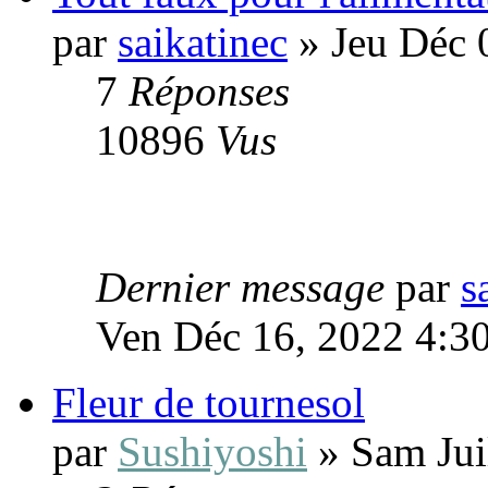
par
saikatinec
» Jeu Déc 
7
Réponses
10896
Vus
Dernier message
par
s
Ven Déc 16, 2022 4:3
Fleur de tournesol
par
Sushiyoshi
» Sam Jui