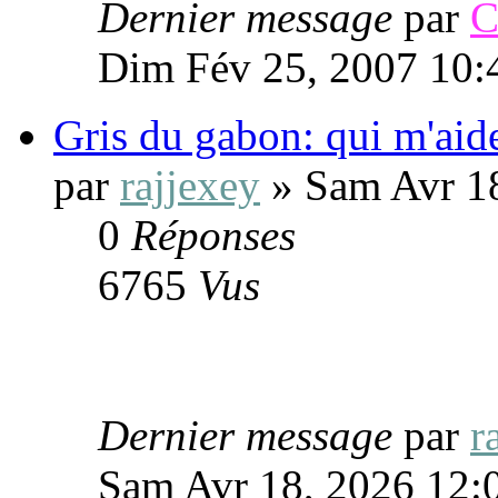
Dernier message
par
C
Dim Fév 25, 2007 10:
Gris du gabon: qui m'aid
par
rajjexey
» Sam Avr 1
0
Réponses
6765
Vus
Dernier message
par
r
Sam Avr 18, 2026 12: