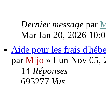
Dernier message
par
M
Mar Jan 20, 2026 10:
Aide pour les frais d'hé
par
Mijo
» Lun Nov 05, 
14
Réponses
695277
Vus