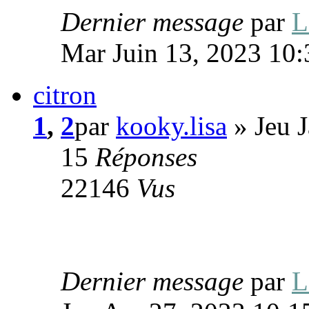
Dernier message
par
L
Mar Juin 13, 2023 10
citron
1
,
2
par
kooky.lisa
» Jeu 
15
Réponses
22146
Vus
Dernier message
par
L