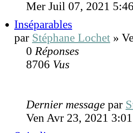
Mer Juil 07, 2021 5:4
Inséparables
par
Stéphane Lochet
» Ve
0
Réponses
8706
Vus
Dernier message
par
S
Ven Avr 23, 2021 3:0