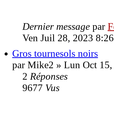
Dernier message
par
F
Ven Juil 28, 2023 8:2
Gros tournesols noirs
par Mike2 » Lun Oct 15,
2
Réponses
9677
Vus