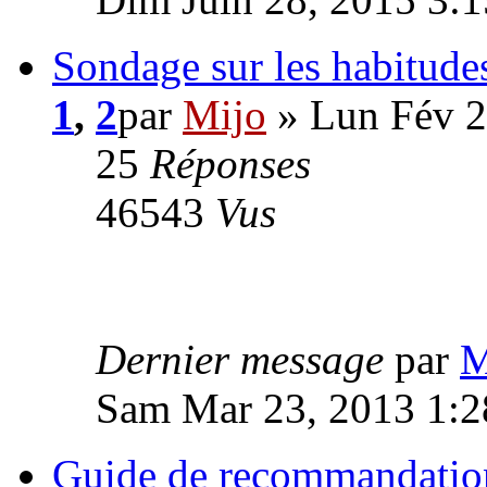
Sondage sur les habitudes
1
,
2
par
Mijo
» Lun Fév 2
25
Réponses
46543
Vus
Dernier message
par
M
Sam Mar 23, 2013 1:
Guide de recommandation