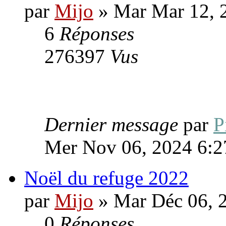
par
Mijo
» Mar Mar 12, 
6
Réponses
276397
Vus
Dernier message
par
P
Mer Nov 06, 2024 6:2
Noël du refuge 2022
par
Mijo
» Mar Déc 06, 
0
Réponses