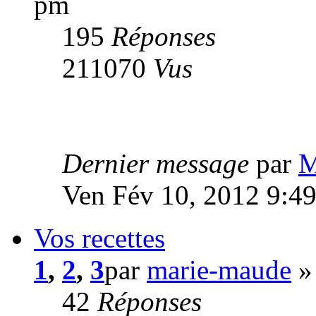
pm
195
Réponses
211070
Vus
Dernier message
par
M
Ven Fév 10, 2012 9:4
Vos recettes
1
,
2
,
3
par
marie-maude
»
42
Réponses