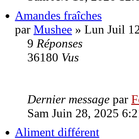
Amandes fraîches
par
Mushee
» Lun Juil 1
9
Réponses
36180
Vus
Dernier message
par
F
Sam Juin 28, 2025 6:
Aliment différent