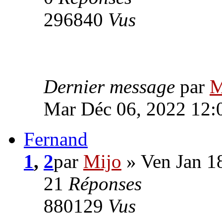
296840
Vus
Dernier message
par
M
Mar Déc 06, 2022 12:
Fernand
1
,
2
par
Mijo
» Ven Jan 1
21
Réponses
880129
Vus