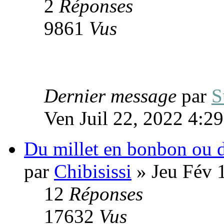
2
Réponses
9861
Vus
Dernier message
par
S
Ven Juil 22, 2022 4:2
Du millet en bonbon ou d
par
Chibisissi
» Jeu Fév 
12
Réponses
17632
Vus