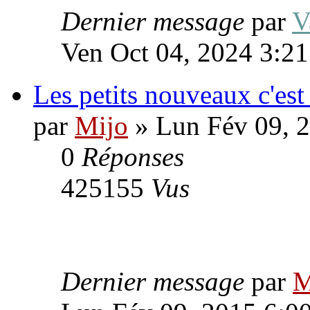
Dernier message
par
V
Ven Oct 04, 2024 3:2
Les petits nouveaux c'est
par
Mijo
» Lun Fév 09, 
0
Réponses
425155
Vus
Dernier message
par
M