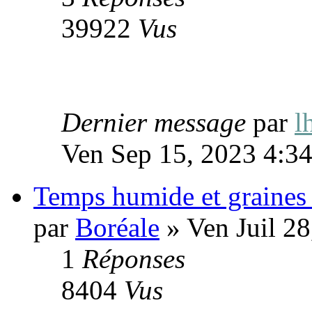
39922
Vus
Dernier message
par
l
Ven Sep 15, 2023 4:3
Temps humide et graines 
par
Boréale
» Ven Juil 2
1
Réponses
8404
Vus