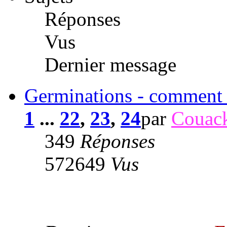
Réponses
Vus
Dernier message
Germinations - comment f
1
...
22
,
23
,
24
par
Couac
349
Réponses
572649
Vus