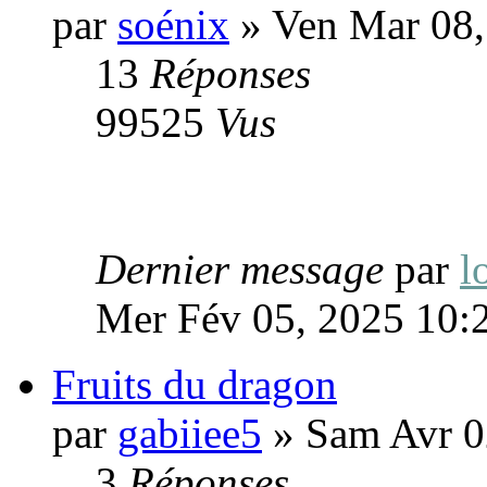
par
soénix
» Ven Mar 08,
13
Réponses
99525
Vus
Dernier message
par
l
Mer Fév 05, 2025 10:
Fruits du dragon
par
gabiiee5
» Sam Avr 0
3
Réponses