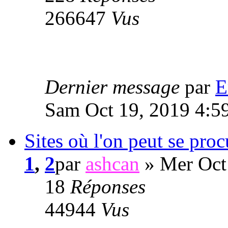
266647
Vus
Dernier message
par
E
Sam Oct 19, 2019 4:5
Sites où l'on peut se pro
1
,
2
par
ashcan
» Mer Oct
18
Réponses
44944
Vus