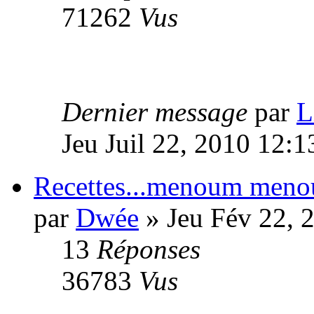
71262
Vus
Dernier message
par
L
Jeu Juil 22, 2010 12:
Recettes...menoum men
par
Dwée
» Jeu Fév 22, 
13
Réponses
36783
Vus