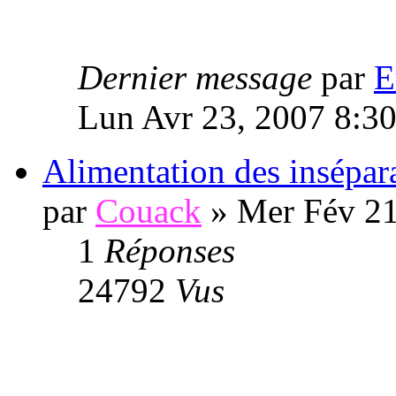
Dernier message
par
E
Lun Avr 23, 2007 8:3
Alimentation des insépar
par
Couack
» Mer Fév 21
1
Réponses
24792
Vus