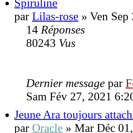
Spiruline
par
Lilas-rose
» Ven Sep 
14
Réponses
80243
Vus
Dernier message
par
F
Sam Fév 27, 2021 6:2
Jeune Ara toujours attach
par
Oracle
» Mar Déc 01,