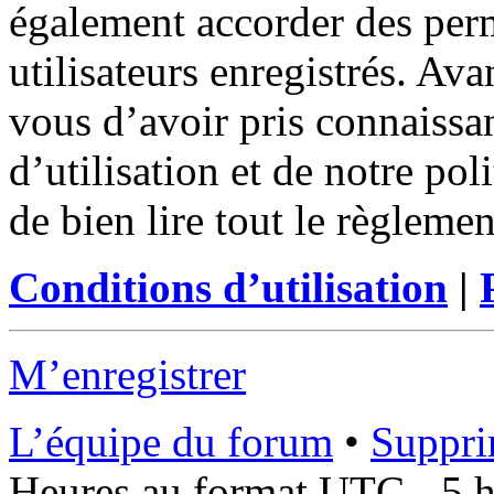
également accorder des perm
utilisateurs enregistrés. Ava
vous d’avoir pris connaissa
d’utilisation et de notre po
de bien lire tout le règleme
Conditions d’utilisation
|
M’enregistrer
L’équipe du forum
•
Suppri
Heures au format UTC - 5 he