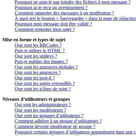
Pourquoi ne puis-je pas joindre des fichiers à mon message ?
Pourquoi ai-je reçu un avertissement ?
Comment rapporter des messages à un modérateur ?
À quoi sert le bouton « Sauvegarder » dans la page de rédactio
Pourquoi mon message doit être validé ?
Comment remonter mon sujet ?
Mise en forme et types de sujet
Que sont les BBCodes ?
Puis-je utiliser le HTML ?
Que sont les smileys ?
Puis-je publier des images ?
Que sont les annonces globales ?
Que sont les annonces ?
Que sont les post-it ?
Que sont les sujets verrouillés ?
Que sont les icônes de sujet ?
Niveaux d’utilisateurs et groupes
Qui sont les administrateurs ?
Que sont les modérateurs ?
Que sont les groupes d’utilisateurs ?
Comment adhérer à un groupe d’utilisateurs ?
Comment devenir modérateur de groupe ?
Pourquoi certains groupes d’utilisateurs apparaissent dans une c