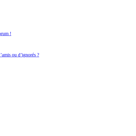
forum !
d’amis ou d’ignorés ?