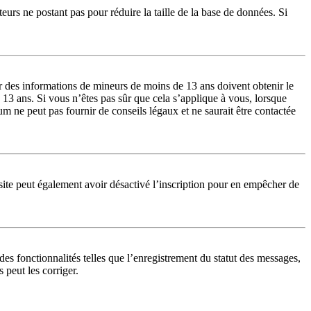
teurs ne postant pas pour réduire la taille de la base de données. Si
lir des informations de mineurs de moins de 13 ans doivent obtenir le
 13 ans. Si vous n’êtes pas sûr que cela s’applique à vous, lorsque
m ne peut pas fournir de conseils légaux et ne saurait être contactée
du site peut également avoir désactivé l’inscription pour en empêcher de
es fonctionnalités telles que l’enregistrement du statut des messages,
 peut les corriger.