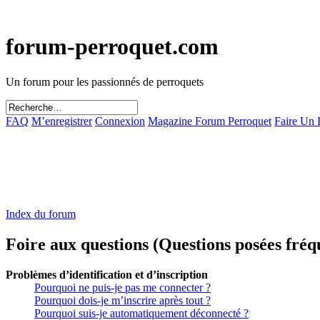
forum-perroquet.com
Un forum pour les passionnés de perroquets
FAQ
M’enregistrer
Connexion
Magazine Forum Perroquet
Faire Un
Index du forum
Foire aux questions (Questions posées fr
Problèmes d’identification et d’inscription
Pourquoi ne puis-je pas me connecter ?
Pourquoi dois-je m’inscrire après tout ?
Pourquoi suis-je automatiquement déconnecté ?