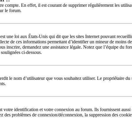
re compte. En effet, il est courant de supprimer régulièrement les utilisa
sur le forum.
st une loi aux États-Unis qui dit que les sites Internet pouvant recueil
llecte de ces informations permettant d’identifier un mineur de moins de
ous inscrire, demandez une assistance légale. Notez que l’équipe du foru
s soulignées ci-dessous.
interdit le nom d’utilisateur que vous souhaitez utiliser. Le propriétaire 
nts.
otre identification et votre connexion au forum. Ils fournissent aussi d
 avez des problèmes de connexion/déconnexion, la suppression des cookies