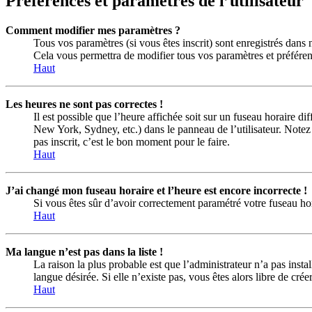
Préférences et paramètres de l’utilisateur
Comment modifier mes paramètres ?
Tous vos paramètres (si vous êtes inscrit) sont enregistrés dans 
Cela vous permettra de modifier tous vos paramètres et préféren
Haut
Les heures ne sont pas correctes !
Il est possible que l’heure affichée soit sur un fuseau horaire d
New York, Sydney, etc.) dans le panneau de l’utilisateur. Notez 
pas inscrit, c’est le bon moment pour le faire.
Haut
J’ai changé mon fuseau horaire et l’heure est encore incorrecte !
Si vous êtes sûr d’avoir correctement paramétré votre fuseau hora
Haut
Ma langue n’est pas dans la liste !
La raison la plus probable est que l’administrateur n’a pas inst
langue désirée. Si elle n’existe pas, vous êtes alors libre de cr
Haut