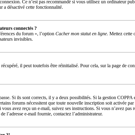
 connexion. Ce n’est pas recommandé si vous utilisez un ordinateur publi
r a désactivé cette fonctionnalité.
ateurs connectés ?
éférences du forum », l’option
Cacher mon statut en ligne
. Mettez cette 
ateurs invisibles.
écupéré, il peut toutefois être réinitialisé. Pour cela, sur la page de co
passe. Si ils sont corrects, il y a deux possibilités. Si la gestion COPPA
 Certains forums nécessitent que toute nouvelle inscription soit activée 
Si vous avez reçu un e-mail, suivez ses instructions. Si vous n’avez pas 
r de l’adresse e-mail fournie, contactez l’administrateur.
er ?!