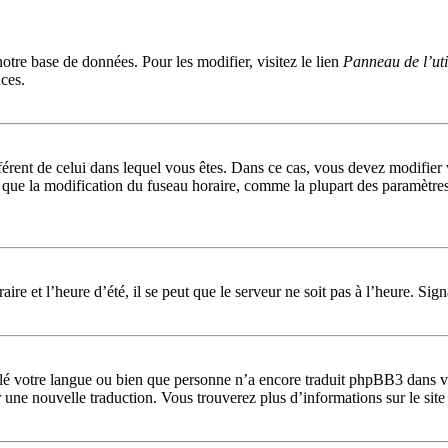
notre base de données. Pour les modifier, visitez le lien
Panneau de l’uti
ces.
ifférent de celui dans lequel vous êtes. Dans ce cas, vous devez modifier
que la modification du fuseau horaire, comme la plupart des paramètres 
ire et l’heure d’été, il se peut que le serveur ne soit pas à l’heure. Sig
allé votre langue ou bien que personne n’a encore traduit phpBB3 dans v
éer une nouvelle traduction. Vous trouverez plus d’informations sur le si