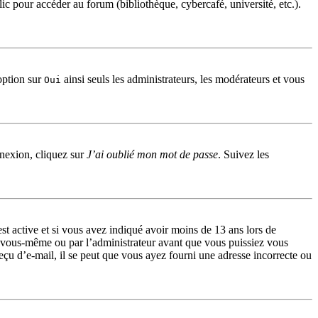
c pour accéder au forum (bibliothèque, cybercafé, université, etc.).
option sur
ainsi seuls les administrateurs, les modérateurs et vous
Oui
nnexion, cliquez sur
J’ai oublié mon mot de passe
. Suivez les
 est active et si vous avez indiqué avoir moins de 13 ans lors de
par vous-même ou par l’administrateur avant que vous puissiez vous
reçu d’e-mail, il se peut que vous ayez fourni une adresse incorrecte ou