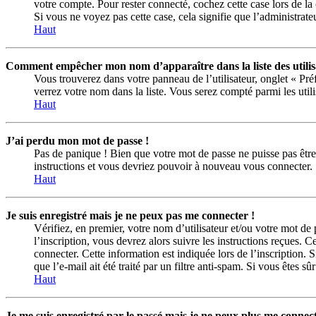
votre compte. Pour rester connecté, cochez cette case lors de la
Si vous ne voyez pas cette case, cela signifie que l’administrateu
Haut
Comment empêcher mon nom d’apparaître dans la liste des utilis
Vous trouverez dans votre panneau de l’utilisateur, onglet « Pr
verrez votre nom dans la liste. Vous serez compté parmi les utilis
Haut
J’ai perdu mon mot de passe !
Pas de panique ! Bien que votre mot de passe ne puisse pas être r
instructions et vous devriez pouvoir à nouveau vous connecter.
Haut
Je suis enregistré mais je ne peux pas me connecter !
Vérifiez, en premier, votre nom d’utilisateur et/ou votre mot de 
l’inscription, vous devrez alors suivre les instructions reçues.
connecter. Cette information est indiquée lors de l’inscription. 
que l’e-mail ait été traité par un filtre anti-spam. Si vous êtes sû
Haut
Je me suis enregistré par le passé mais je ne peux plus me connect