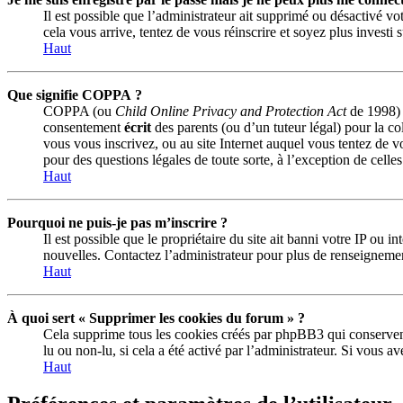
Il est possible que l’administrateur ait supprimé ou désactivé vot
cela vous arrive, tentez de vous réinscrire et soyez plus investi 
Haut
Que signifie COPPA ?
COPPA (ou
Child Online Privacy and Protection Act
de 1998) e
consentement
écrit
des parents (ou d’un tuteur légal) pour la co
vous vous inscrivez, ou au site Internet auquel vous tentez de v
pour des questions légales de toute sorte, à l’exception de celle
Haut
Pourquoi ne puis-je pas m’inscrire ?
Il est possible que le propriétaire du site ait banni votre IP ou 
nouvelles. Contactez l’administrateur pour plus de renseigneme
Haut
À quoi sert « Supprimer les cookies du forum » ?
Cela supprime tous les cookies créés par phpBB3 qui conservent v
lu ou non-lu, si cela a été activé par l’administrateur. Si vous
Haut