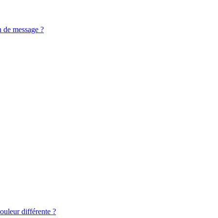
n de message ?
ouleur différente ?