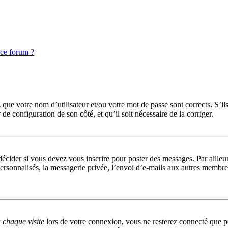
 ce forum ?
que votre nom d’utilisateur et/ou votre mot de passe sont corrects. S’ils
r de configuration de son côté, et qu’il soit nécessaire de la corriger.
cider si vous devez vous inscrire pour poster des messages. Par ailleurs
rsonnalisés, la messagerie privée, l’envoi d’e-mails aux autres membres,
chaque visite
lors de votre connexion, vous ne resterez connecté que p