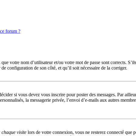
 ce forum ?
que votre nom d’utilisateur et/ou votre mot de passe sont corrects. S’ils
r de configuration de son côté, et qu’il soit nécessaire de la corriger.
cider si vous devez vous inscrire pour poster des messages. Par ailleurs
rsonnalisés, la messagerie privée, l’envoi d’e-mails aux autres membres,
chaque visite
lors de votre connexion, vous ne resterez connecté que p