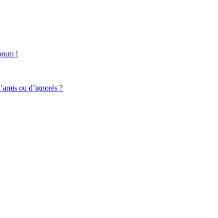
forum !
d’amis ou d’ignorés ?