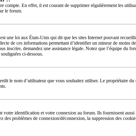
re compte. En effet, il est courant de supprimer régulièrement les utilisa
sur le forum.
st une loi aux États-Unis qui dit que les sites Internet pouvant recueil
llecte de ces informations permettant d’identifier un mineur de moins de
ous inscrire, demandez une assistance légale. Notez que l’équipe du foru
s soulignées ci-dessous.
interdit le nom d’utilisateur que vous souhaitez utiliser. Le propriétaire 
nts.
otre identification et votre connexion au forum. Ils fournissent aussi d
 avez des problèmes de connexion/déconnexion, la suppression des cookies