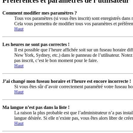
Préférences et paramètres de l’utilisateur
Comment modifier mes paramètres ?
Tous vos paramètres (si vous êtes inscrit) sont enregistrés dans 
Cela vous permettra de modifier tous vos paramètres et préféren
Haut
Les heures ne sont pas correctes !
Il est possible que l’heure affichée soit sur un fuseau horaire d
New York, Sydney, etc.) dans le panneau de l’utilisateur. Notez 
pas inscrit, c’est le bon moment pour le faire.
Haut
J’ai changé mon fuseau horaire et l’heure est encore incorrecte !
Si vous êtes sûr d’avoir correctement paramétré votre fuseau hora
Haut
Ma langue n’est pas dans la liste !
La raison la plus probable est que l’administrateur n’a pas inst
langue désirée. Si elle n’existe pas, vous êtes alors libre de cr
Haut