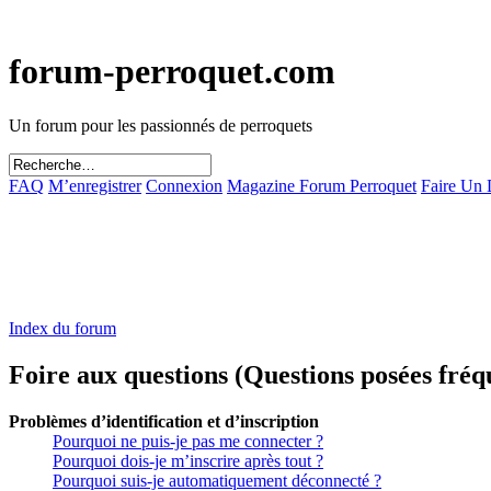
forum-perroquet.com
Un forum pour les passionnés de perroquets
FAQ
M’enregistrer
Connexion
Magazine Forum Perroquet
Faire Un
Index du forum
Foire aux questions (Questions posées fr
Problèmes d’identification et d’inscription
Pourquoi ne puis-je pas me connecter ?
Pourquoi dois-je m’inscrire après tout ?
Pourquoi suis-je automatiquement déconnecté ?