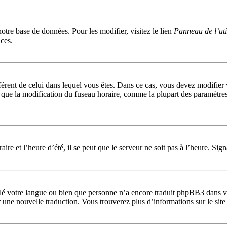
notre base de données. Pour les modifier, visitez le lien
Panneau de l’uti
ces.
ifférent de celui dans lequel vous êtes. Dans ce cas, vous devez modifier
que la modification du fuseau horaire, comme la plupart des paramètres 
ire et l’heure d’été, il se peut que le serveur ne soit pas à l’heure. Sig
allé votre langue ou bien que personne n’a encore traduit phpBB3 dans v
éer une nouvelle traduction. Vous trouverez plus d’informations sur le si