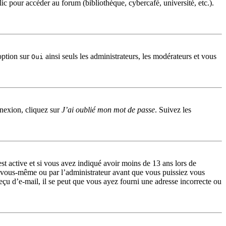
c pour accéder au forum (bibliothèque, cybercafé, université, etc.).
option sur
ainsi seuls les administrateurs, les modérateurs et vous
Oui
nnexion, cliquez sur
J’ai oublié mon mot de passe
. Suivez les
 est active et si vous avez indiqué avoir moins de 13 ans lors de
par vous-même ou par l’administrateur avant que vous puissiez vous
reçu d’e-mail, il se peut que vous ayez fourni une adresse incorrecte ou