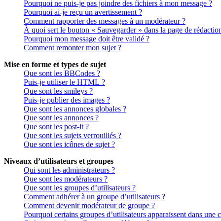
Pourquoi ne puis-je pas joindre des fichiers à mon message ?
Pourquoi ai-je reçu un avertissement ?
Comment rapporter des messages à un modérateur ?
À quoi sert le bouton « Sauvegarder » dans la page de rédactio
Pourquoi mon message doit être validé ?
Comment remonter mon sujet ?
Mise en forme et types de sujet
Que sont les BBCodes ?
Puis-je utiliser le HTML ?
Que sont les smileys ?
Puis-je publier des images ?
Que sont les annonces globales ?
Que sont les annonces ?
Que sont les post-it ?
Que sont les sujets verrouillés ?
Que sont les icônes de sujet ?
Niveaux d’utilisateurs et groupes
Qui sont les administrateurs ?
Que sont les modérateurs ?
Que sont les groupes d’utilisateurs ?
Comment adhérer à un groupe d’utilisateurs ?
Comment devenir modérateur de groupe ?
Pourquoi certains groupes d’utilisateurs apparaissent dans une c