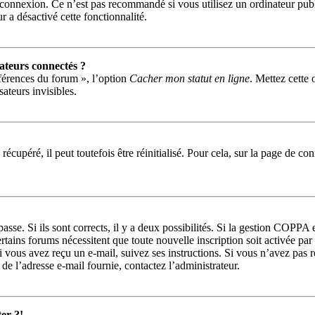
 connexion. Ce n’est pas recommandé si vous utilisez un ordinateur publi
r a désactivé cette fonctionnalité.
ateurs connectés ?
éférences du forum », l’option
Cacher mon statut en ligne
. Mettez cette 
ateurs invisibles.
écupéré, il peut toutefois être réinitialisé. Pour cela, sur la page de co
passe. Si ils sont corrects, il y a deux possibilités. Si la gestion COPPA
 Certains forums nécessitent que toute nouvelle inscription soit activée 
Si vous avez reçu un e-mail, suivez ses instructions. Si vous n’avez pas 
r de l’adresse e-mail fournie, contactez l’administrateur.
er ?!