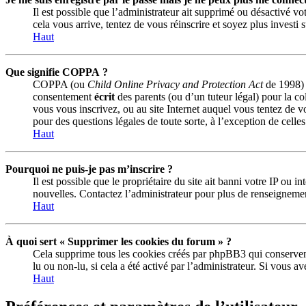
Il est possible que l’administrateur ait supprimé ou désactivé vot
cela vous arrive, tentez de vous réinscrire et soyez plus investi 
Haut
Que signifie COPPA ?
COPPA (ou
Child Online Privacy and Protection Act
de 1998) e
consentement
écrit
des parents (ou d’un tuteur légal) pour la co
vous vous inscrivez, ou au site Internet auquel vous tentez de v
pour des questions légales de toute sorte, à l’exception de celle
Haut
Pourquoi ne puis-je pas m’inscrire ?
Il est possible que le propriétaire du site ait banni votre IP ou 
nouvelles. Contactez l’administrateur pour plus de renseigneme
Haut
À quoi sert « Supprimer les cookies du forum » ?
Cela supprime tous les cookies créés par phpBB3 qui conservent v
lu ou non-lu, si cela a été activé par l’administrateur. Si vous
Haut