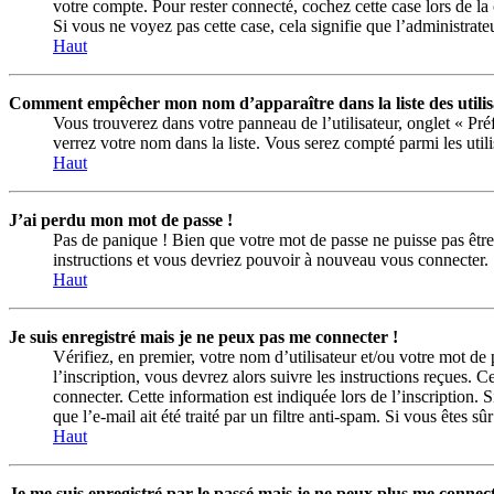
votre compte. Pour rester connecté, cochez cette case lors de la
Si vous ne voyez pas cette case, cela signifie que l’administrateu
Haut
Comment empêcher mon nom d’apparaître dans la liste des utilis
Vous trouverez dans votre panneau de l’utilisateur, onglet « Pr
verrez votre nom dans la liste. Vous serez compté parmi les utilis
Haut
J’ai perdu mon mot de passe !
Pas de panique ! Bien que votre mot de passe ne puisse pas être r
instructions et vous devriez pouvoir à nouveau vous connecter.
Haut
Je suis enregistré mais je ne peux pas me connecter !
Vérifiez, en premier, votre nom d’utilisateur et/ou votre mot de 
l’inscription, vous devrez alors suivre les instructions reçues.
connecter. Cette information est indiquée lors de l’inscription. 
que l’e-mail ait été traité par un filtre anti-spam. Si vous êtes sû
Haut
Je me suis enregistré par le passé mais je ne peux plus me connect