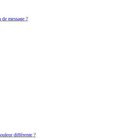
n de message ?
ouleur différente ?