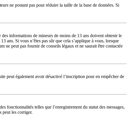
teurs ne postant pas pour réduire la taille de la base de données. Si
lir des informations de mineurs de moins de 13 ans doivent obtenir le
 13 ans. Si vous n’êtes pas sûr que cela s’applique à vous, lorsque
m ne peut pas fournir de conseils légaux et ne saurait être contactée
du site peut également avoir désactivé l’inscription pour en empêcher de
es fonctionnalités telles que l’enregistrement du statut des messages,
 peut les corriger.